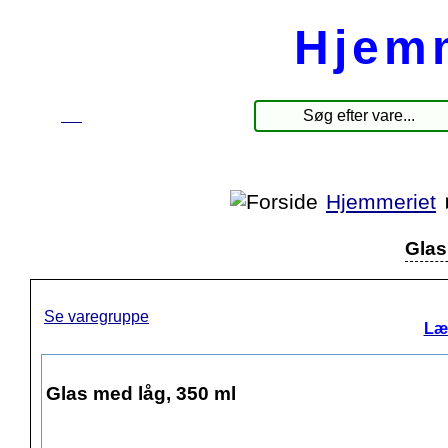
Hjem
☰
Produkter
Hjemmeriet
Glas
Se varegruppe
Læ
Glas med låg, 350 ml