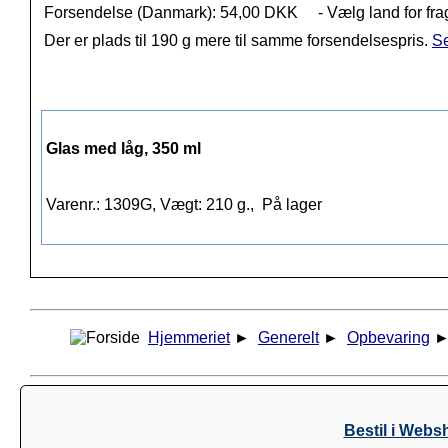
Forsendelse (Danmark): 54,00 DKK
- Vælg land for fra
Der er plads til 190 g mere til samme forsendelsespris.
Se
Glas med låg, 350 ml
Varenr.: 1309G, Vægt: 210 g.,
På lager
Hjemmeriet
►
Generelt
►
Opbevaring
Bestil i Webs