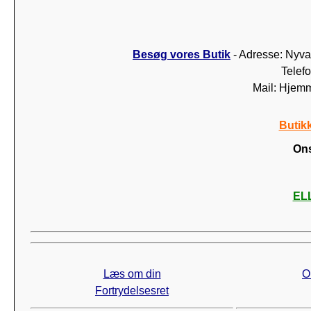
Besøg vores Butik
- Adresse: Nyva
Telef
Mail: Hjem
Butik
Ons
ELL
Læs om din
O
Fortrydelsesret