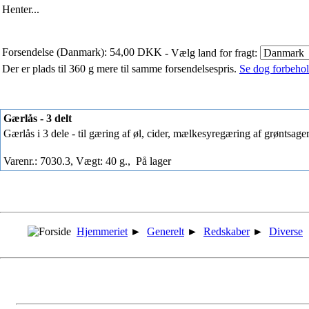
Henter...
Forsendelse (Danmark): 54,00 DKK
- Vælg land for fragt:
Der er plads til 360 g mere til samme forsendelsespris.
Se dog forbehold
Gærlås - 3 delt
Gærlås i 3 dele - til gæring af øl, cider, mælkesyregæring af grøntsage
Varenr.: 7030.3, Vægt: 40 g.,
På lager
Hjemmeriet
►
Generelt
►
Redskaber
►
Diverse