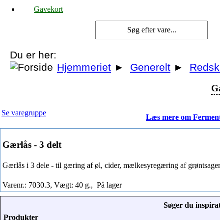
Gavekort
Du er her:
Hjemmeriet
►
Generelt
►
Redsk
Gæ
Se varegruppe
Læs mere om Ferment
Gærlås - 3 delt
Gærlås i 3 dele - til gæring af øl, cider, mælkesyregæring af grøntsage
Varenr.: 7030.3, Vægt: 40 g.,
På lager
Søger du inspirat
Produkter