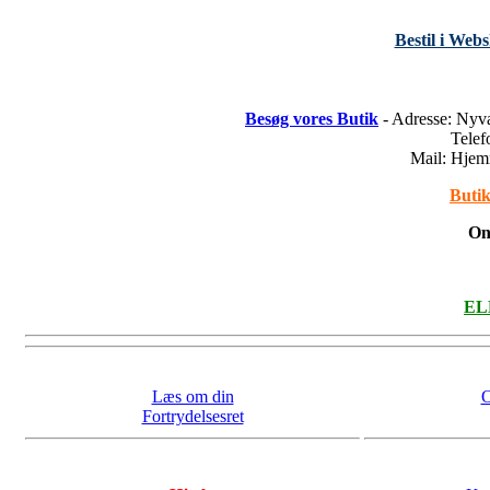
Bestil i Web
Besøg vores Butik
- Adresse: Nyv
Tele
Mail: Hje
Butik
On
ELL
Læs om din
O
Fortrydelsesret