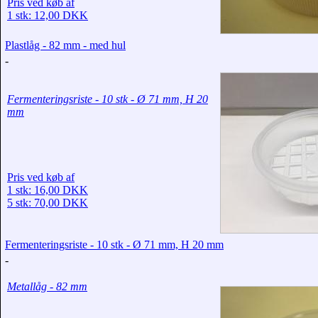
Pris ved køb af
1 stk: 12,00 DKK
Plastlåg - 82 mm - med hul
-
Fermenteringsriste - 10 stk - Ø 71 mm, H 20
mm
Pris ved køb af
1 stk: 16,00 DKK
5 stk: 70,00 DKK
Fermenteringsriste - 10 stk - Ø 71 mm, H 20 mm
-
Metallåg - 82 mm