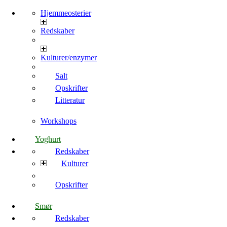
Hjemmeosterier
Redskaber
Kulturer/enzymer
Salt
Opskrifter
Litteratur
Workshops
Yoghurt
Redskaber
Kulturer
Opskrifter
Smør
Redskaber