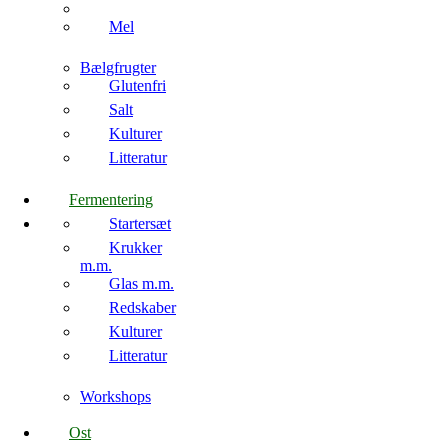
Mel
Bælgfrugter
Glutenfri
Salt
Kulturer
Litteratur
Fermentering
Startersæt
Krukker
m.m.
Glas m.m.
Redskaber
Kulturer
Litteratur
Workshops
Ost