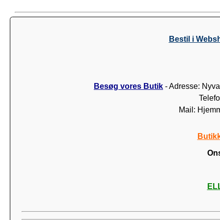
Bestil i Webs
Besøg vores Butik
- Adresse: Nyva
Telef
Mail: Hjem
Butik
Ons
ELL