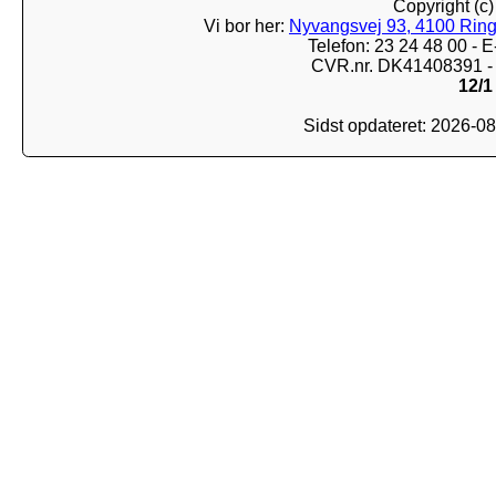
Copyright (c
Vi bor her:
Nyvangsvej 93, 4100 Ring
Telefon: 23 24 48 00 -
CVR.nr. DK41408391 - 
12/1
Sidst opdateret: 2026-0