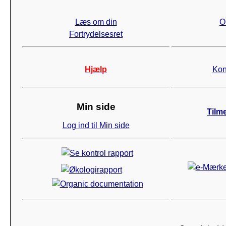
Læs om din
O
Fortrydelsesret
Hjælp
Kon
Min side
Tilm
Log ind til Min side