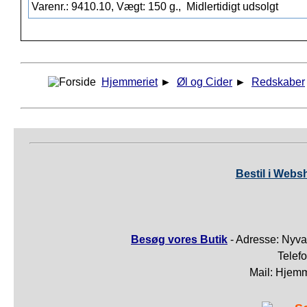
Varenr.: 9410.10, Vægt: 150 g.,
Midlertidigt udsolgt
Hjemmeriet
►
Øl og Cider
►
Redskaber
Bestil i Webs
Besøg vores Butik
- Adresse: Nyva
Telef
Mail: Hjem