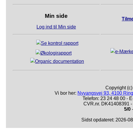
Min side
Tilm
Log ind til Min side
Copyright (c
Vi bor her:
Nyvangsvej 93, 4100 Ring
Telefon: 23 24 48 00 -
CVR.nr. DK41408391 - 
5/0
-
Sidst opdateret: 2026-0