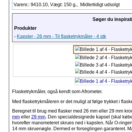
Varenr.: 9410.10, Vægt: 150 g.,
Midlertidigt udsolgt
Søger du inspirat
Produkter
-
Kapsler - 26 mm - Til flasketrykmåler - 4 stk
Flasketrykmåler, også kendt som Afrometer.
Med flasketrykmåleren er det muligt at følge trykket i fla
Beregnet til brug med flasker med 26 mm eller 29 mm kro
mm
eller
29 mm
. Den specialdesignede kapsel
(skal køb
hvorefter manometeret skrues ned i kapslen. Når O-ringe
14 mm skruenøgle. Dermed er forseglingen garanteret. Ma