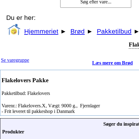
Du er her:
Hjemmeriet
►
Brød
►
Pakketilbud
Fla
Se varegruppe
Læs mere om Brød
Flakelovers Pakke
Pakketilbud: Flakelovers
Varenr.: Flakelovers.X, Vægt: 9000 g.,
Fjernlager
- Frit leveret til pakkeshop i Danmark
Søger du inspirat
Produkter
-