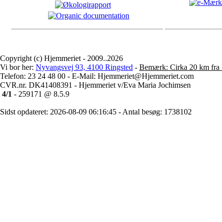
Copyright (c) Hjemmeriet - 2009..2026
Vi bor her:
Nyvangsvej 93, 4100 Ringsted
-
Bemærk: Cirka 20 km fra 
Telefon: 23 24 48 00 - E-Mail: Hjemmeriet@Hjemmeriet.com
CVR.nr. DK41408391 - Hjemmeriet v/Eva Maria Jochimsen
4/1
- 259171 @ 8.5.9
Sidst opdateret: 2026-08-09 06:16:45 - Antal besøg: 1738102