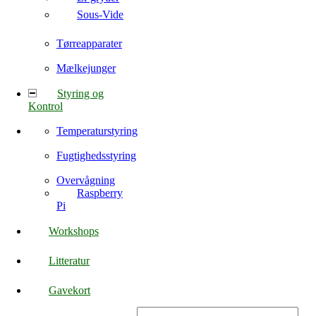
Sous-Vide
Tørreapparater
Mælkejunger
Styring og
Kontrol
Temperaturstyring
Fugtighedsstyring
Overvågning
Raspberry
Pi
Workshops
Litteratur
Gavekort