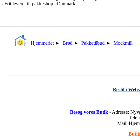
- Frit leveret til pakkeshop i Danmark
Hjemmeriet
►
Brød
►
Pakketilbud
►
Mockmill
Bestil i Web
Besøg vores Butik
- Adresse: Nyv
Tele
Mail: Hje
Butik