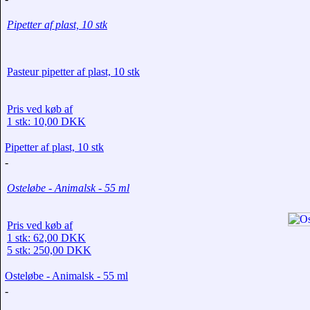
Pipetter af plast, 10 stk
Pasteur pipetter af plast, 10 stk
Pris ved køb af
1 stk: 10,00 DKK
Pipetter af plast, 10 stk
-
Osteløbe - Animalsk - 55 ml
Pris ved køb af
1 stk: 62,00 DKK
5 stk: 250,00 DKK
Osteløbe - Animalsk - 55 ml
-