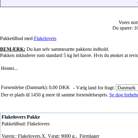
Vores nor
Du sparer: 
Pakketilbud med
Flakelovers
BEMÆRK:
Du kan selv sammesætte pakkens indhold.
Pakken inkluderer som standard 5 kg hel havre. Hvis du ønsker at revid
Henter...
Forsendelse (Danmark): 0,00 DKK
- Vælg land for fragt:
Der er plads til 1450 g mere til samme forsendelsespris.
Se dog forbehol
Flakelovers Pakke
Pakketilbud: Flakelovers
Varenr.: Flakelovers.X, Vægt: 9000 g.,
Fjernlager