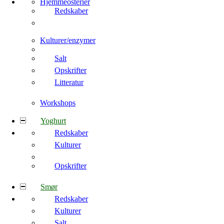
Hjemmeosterier
Redskaber
Kulturer/enzymer
Salt
Opskrifter
Litteratur
Workshops
Yoghurt
Redskaber
Kulturer
Opskrifter
Smør
Redskaber
Kulturer
Salt