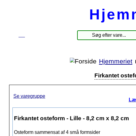
Hjem
☰
Produkter
Hjemmeriet
Firkantet ostef
Se varegruppe
Læ
Firkantet osteform - Lille - 8,2 cm x 8,2 cm
Osteform sammensat af 4 små formsider