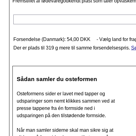
Fremstillet af fødevaregodkendt plast som tåler opvaske
Forsendelse (Danmark): 54,00 DKK
- Vælg land for fra
Der er plads til 319 g mere til samme forsendelsespris.
Se
Sådan samler du osteformen
Osteformens sider er lavet med tapper og
udsparinger som nemt klikkes sammen ved at
presse tappene fra én formside ned i
udsparingen på den tilstødende formside.
Når man samler siderne skal man sikre sig at