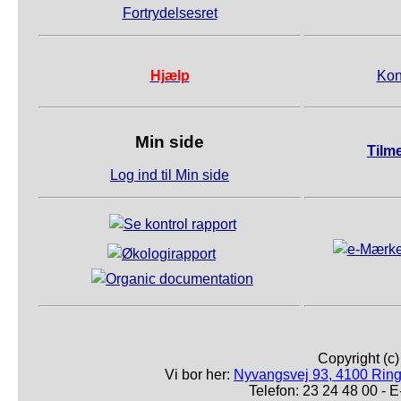
Fortrydelsesret
Hjælp
Kon
Min side
Tilm
Log ind til Min side
Copyright (c
Vi bor her:
Nyvangsvej 93, 4100 Ring
Telefon: 23 24 48 00 -