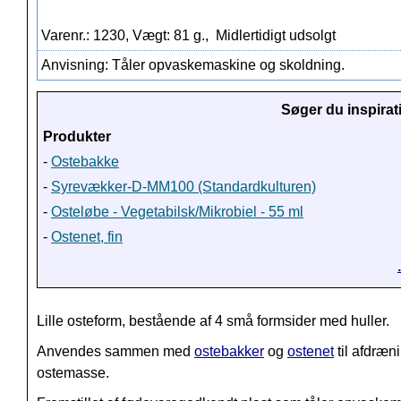
Varenr.: 1230, Vægt: 81 g.,
Midlertidigt udsolgt
Anvisning: Tåler opvaskemaskine og skoldning.
Søger du inspirat
Produkter
-
Ostebakke
-
Syrevækker-D-MM100 (Standardkulturen)
-
Osteløbe - Vegetabilsk/Mikrobiel - 55 ml
-
Ostenet, fin
Lille osteform, bestående af 4 små formsider med huller.
Anvendes sammen med
ostebakker
og
ostenet
til afdræni
ostemasse.