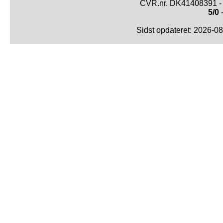
CVR.nr. DK41408391 - 
5/0
-
Sidst opdateret: 2026-0