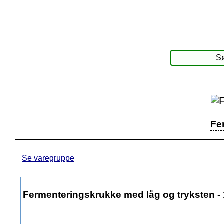
☰
Produkter
Fe
Se varegruppe
Fermenteringskrukke med låg og tryksten - 1