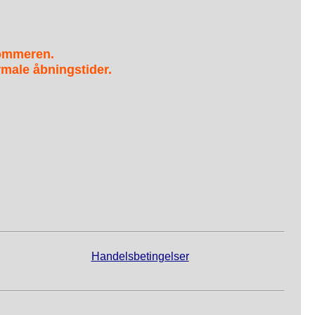
sommeren.
male åbningstider.
Handelsbetingelser