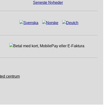
Seneste Nyheder
ted centrum