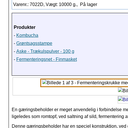
Varenr.: 7022D, Vægt: 10000 g.,
På lager
Produkter
-
Kombucha
-
Grøntsagsstampe
-
Aske - Trækulspulver - 100 g
-
Fermenteringsnet - Finmasket
En gæringsbeholder er meget anvendelig i forbindelse med 
ligeledes som romtopf, ved saltning af sild, fermentering a
Denne gæringsbeholder har en speciel konstruktion, ved de