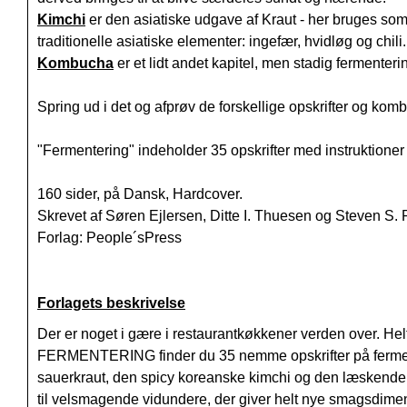
Kimchi
er den asiatiske udgave af Kraut - her bruges som
traditionelle asiatiske elementer: ingefær, hvidløg og chili.
Kombucha
er et lidt andet kapitel, men stadig fermenterin
Spring ud i det og afprøv de forskellige opskrifter og kom
"Fermentering" indeholder 35 opskrifter med instruktioner 
160 sider, på Dansk, Hardcover.
Skrevet af S
øren Ejlersen, Ditte I. Thuesen og Steven S.
Forlag: People´sPress
Forlagets beskrivelse
Der er noget i gære i restaurantkøkkener verden over. Helt
FERMENTERING finder du 35 nemme opskrifter på fermente
sauerkraut, den spicy koreanske kimchi og den læskende 
til velsmagende vidundere, der giver helt nye smagsdimen