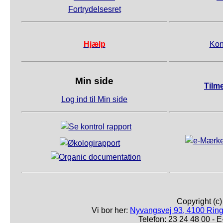
Fortrydelsesret
Hjælp
Kon
Min side
Tilm
Log ind til Min side
Copyright (c
Vi bor her:
Nyvangsvej 93, 4100 Ring
Telefon: 23 24 48 00 -