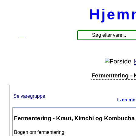
Hjem
☰
Produkter
Fermentering -
Se varegruppe
Læs mer
Fermentering - Kraut, Kimchi og Kombucha
Bogen om fermentering