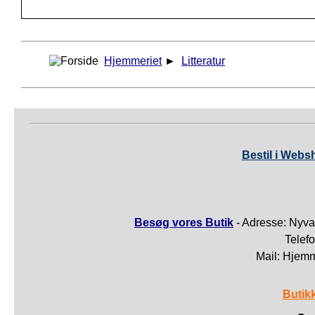
Hjemmeriet
►
Litteratur
Bestil i Webs
Besøg vores Butik
- Adresse: Nyva
Telef
Mail: Hjem
Butik