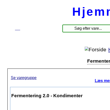
Hjem
☰
Produkter
Fermenter
Se varegruppe
Læs mer
Fermentering 2.0 - Kondimenter