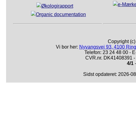
Copyright (c
Vi bor her:
Nyvangsvej 93, 4100 Ring
Telefon: 23 24 48 00 -
CVR.nr. DK41408391 - 
4/1
-
Sidst opdateret: 2026-0