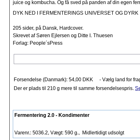
juice og kombucha. Og få sved på panden af din egen ferm
DYK NED I FERMENTERINGS UNIVERSET OG DYRK 
205 sider, på Dansk, Hardcover.
Skrevet af S
øren Ejlersen og Ditte I. Thuesen
Forlag: People´sPress
Forsendelse (Danmark): 54,00 DKK
- Vælg land for fra
Der er plads til 210 g mere til samme forsendelsespris.
Se
Fermentering 2.0 - Kondimenter
Varenr.: 5036.2, Vægt: 590 g.,
Midlertidigt udsolgt