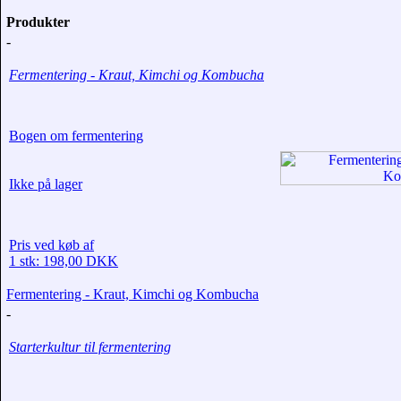
Produkter
-
Fermentering - Kraut, Kimchi og Kombucha
Bogen om fermentering
Ikke på lager
Pris ved køb af
1 stk: 198,00 DKK
Fermentering - Kraut, Kimchi og Kombucha
-
Starterkultur til fermentering