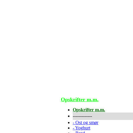
Opskrifter m.m.
Opskrifter m.m.
-------------
-
Ost og smør
-
Yoghurt