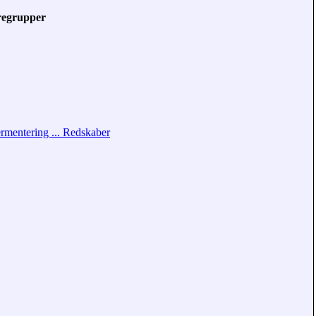
regrupper
rmentering ... Redskaber