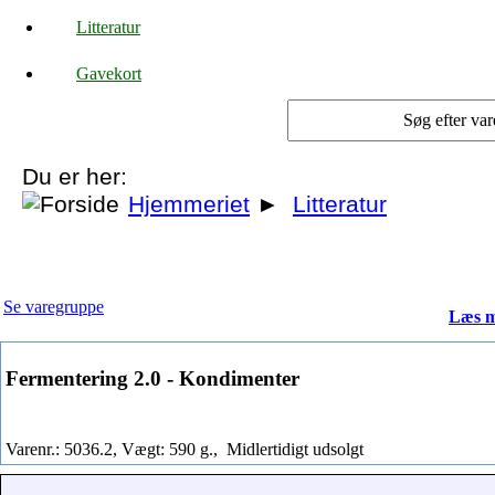
Litteratur
Gavekort
Du er her:
Hjemmeriet
►
Litteratur
Se varegruppe
Læs m
Fermentering 2.0 - Kondimenter
Varenr.: 5036.2, Vægt: 590 g.,
Midlertidigt udsolgt