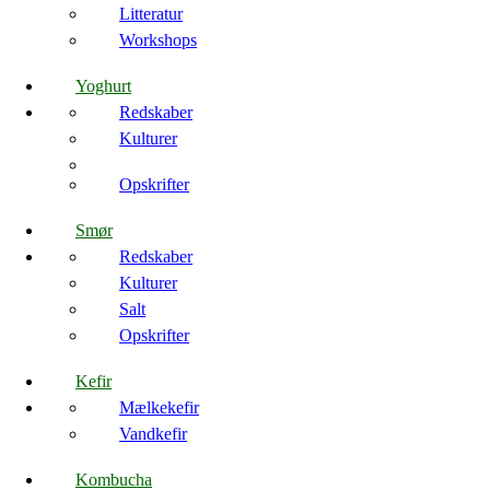
Litteratur
Workshops
Yoghurt
Redskaber
Kulturer
Opskrifter
Smør
Redskaber
Kulturer
Salt
Opskrifter
Kefir
Mælkekefir
Vandkefir
Kombucha