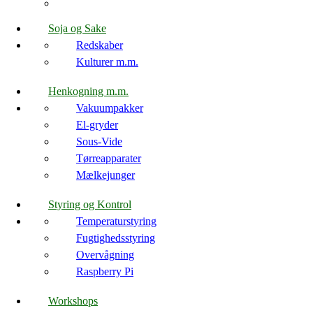
Soja og Sake
Redskaber
Kulturer m.m.
Henkogning m.m.
Vakuumpakker
El-gryder
Sous-Vide
Tørreapparater
Mælkejunger
Styring og Kontrol
Temperaturstyring
Fugtighedsstyring
Overvågning
Raspberry Pi
Workshops