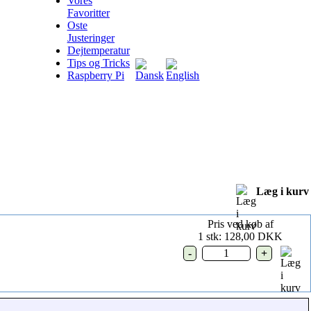
Vores
Favoritter
Oste
Justeringer
Dejtemperatur
Tips og Tricks
Raspberry Pi
Læg i kurv
Pris ved køb af
1 stk: 128,00 DKK