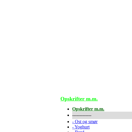
Opskrifter m.m.
Opskrifter m.m.
-------------
-
Ost og smør
-
Yoghurt