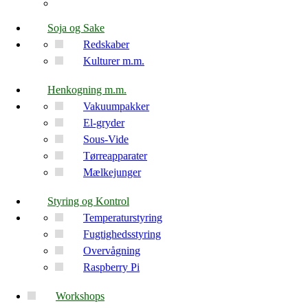
Soja og Sake
Redskaber
Kulturer m.m.
Henkogning m.m.
Vakuumpakker
El-gryder
Sous-Vide
Tørreapparater
Mælkejunger
Styring og Kontrol
Temperaturstyring
Fugtighedsstyring
Overvågning
Raspberry Pi
Workshops