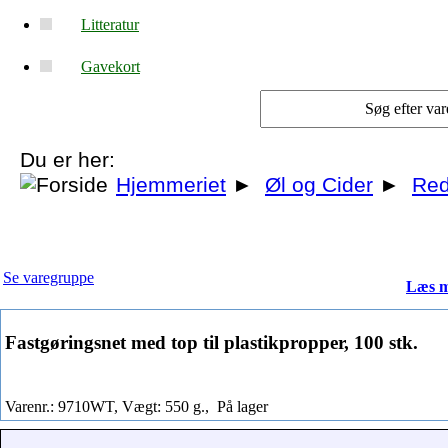
Litteratur
Gavekort
Du er her:
Hjemmeriet
►
Øl og Cider
►
Red
Se varegruppe
Læs m
Fastgøringsnet med top til plastikpropper, 100 stk.
Varenr.: 9710WT, Vægt: 550 g.,
På lager