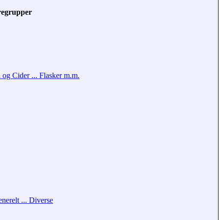
regrupper
 og Cider ... Flasker m.m.
nerelt ... Diverse