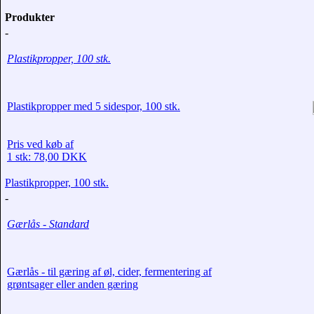
Produkter
-
Plastikpropper, 100 stk.
Plastikpropper med 5 sidespor, 100 stk.
Pris ved køb af
1 stk: 78,00 DKK
Plastikpropper, 100 stk.
-
Gærlås - Standard
Gærlås - til gæring af øl, cider, fermentering af
grøntsager eller anden gæring