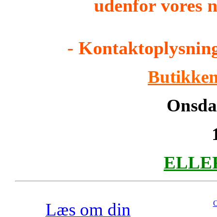
udenfor vores n
- Kontaktoplysning
Butikken
Onsdag
ELLER 
O
Læs om din