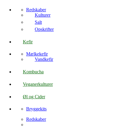
Redskaber
Kulturer
Salt
Opskrifter
Kefir
Mælkekefir
Vandkefir
Kombucha
Veganerkulturer
Øl og Cider
Bryggekits
Redskaber