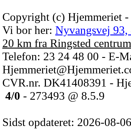
Copyright (c) Hjemmeriet -
Vi bor her:
Nyvangsvej 93,
20 km fra Ringsted centru
Telefon: 23 24 48 00 - E-Ma
Hjemmeriet@Hjemmeriet.
CVR.nr. DK41408391 - Hje
4/0
- 273493 @ 8.5.9
Sidst opdateret: 2026-08-06