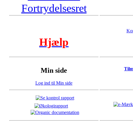
Fortrydelsesret
Kon
Hjælp
Til
Min side
Log ind til Min side