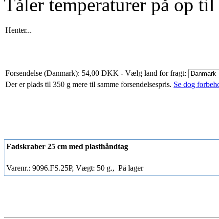
Tåler temperaturer på op ti
Henter...
Forsendelse (Danmark): 54,00 DKK
- Vælg land for fragt:
Der er plads til 350 g mere til samme forsendelsespris.
Se dog forbehol
Fadskraber 25 cm med plasthåndtag
Varenr.: 9096.FS.25P, Vægt: 50 g.,
På lager