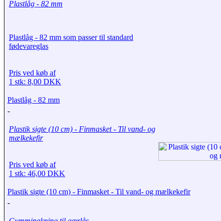
Plastlåg - 82 mm
Plastlåg - 82 mm som passer til standard
fødevareglas
Pris ved køb af
1 stk: 8,00 DKK
Plastlåg - 82 mm
-
Plastik sigte (10 cm) - Finmasket - Til vand- og
mælkekefir
Pris ved køb af
1 stk: 46,00 DKK
Plastik sigte (10 cm) - Finmasket - Til vand- og mælkekefir
-
Gummipakning til gærlås