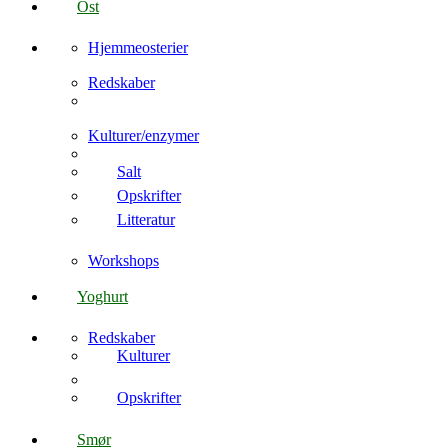
Ost
Hjemmeosterier
Redskaber
Kulturer/enzymer
Salt
Opskrifter
Litteratur
Workshops
Yoghurt
Redskaber
Kulturer
Opskrifter
Smør