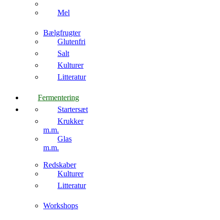
Mel
Bælgfrugter
Glutenfri
Salt
Kulturer
Litteratur
Fermentering
Startersæt
Krukker
m.m.
Glas
m.m.
Redskaber
Kulturer
Litteratur
Workshops