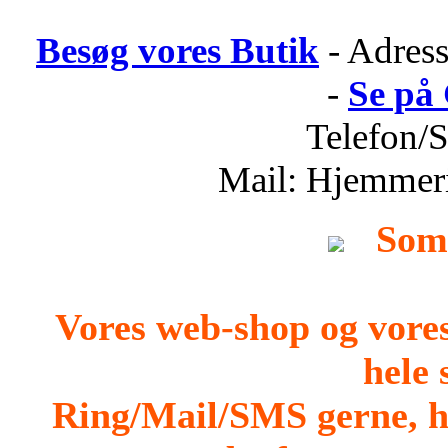
Besøg vores Butik
- Adress
-
Se på
Telefon/
Mail: Hjemmer
Som
Vores web-shop og vore
hele
Ring/Mail/SMS gerne, h