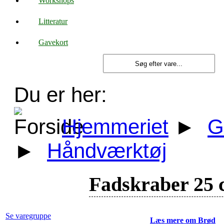
Workshops
Litteratur
Gavekort
Du er her:
Hjemmeriet
►
G
►
Håndværktøj
Fadskraber 25 
Se varegruppe
Læs mere om Brød