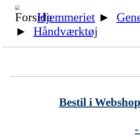
Hjemmeriet
►
Gene
►
Håndværktøj
Bestil i Webshop
-