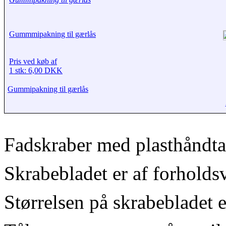
Gummmipakning til gærlås
Pris ved køb af
1 stk: 6,00 DKK
Gummipakning til gærlås
Fadskraber med plasthåndta
Skrabebladet er af forholdsv
Størrelsen på skrabebladet 