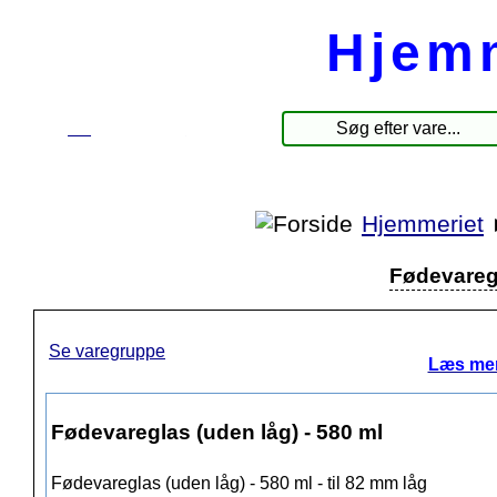
Hjem
☰
Produkter
Hjemmeriet
Fødevaregl
Se varegruppe
Læs mer
Fødevareglas (uden låg) - 580 ml
Fødevareglas (uden låg) - 580 ml - til 82 mm låg