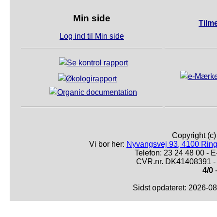
Min side
Tilm
Log ind til Min side
Copyright (c
Vi bor her:
Nyvangsvej 93, 4100 Ring
Telefon: 23 24 48 00 -
CVR.nr. DK41408391 - 
4/0
-
Sidst opdateret: 2026-0