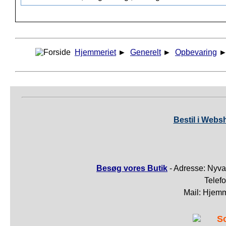
Hjemmeriet
►
Generelt
►
Opbevaring
Bestil i Webs
Besøg vores Butik
- Adresse: Nyva
Telef
Mail: Hjem
S