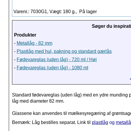
Varenr.: 7030G1, Vægt: 180 g.,
På lager
Søger du inspirat
Produkter
-
Metallåg - 82 mm
-
Plastlåg med hul, pakning og standard gærlås
-
Fødevareglas (uden låg) - 720 ml / Høj
-
Fødevareglas (uden låg) - 1080 ml
Standard fødevareglas (uden låg) med en ydre munding p
låg med diameter 82 mm.
Glassene kan anvendes til mælkesyregæring af grøntsag
Bemærk: Låg bestilles separat. Link til
plastlåg
og
metall