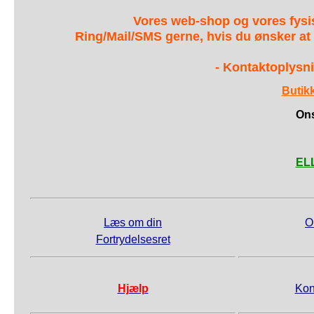
Vores web-shop og vores fys
Ring/Mail/SMS gerne, hvis du ønsker at
- Kontaktoplysni
Butik
Ons
ELL
Læs om din
O
Fortrydelsesret
Hjælp
Kon