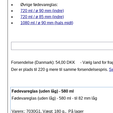
Øvrige fødevareglas:
720 ml / ø 90 mm (indre)
720 ml / ø 85 mm (indre)
1080 ml / ø 90 mm (hals midt)
Forsendelse (Danmark): 54,00 DKK
- Vælg land for fra
Der er plads til 220 g mere til samme forsendelsespris.
Se
Fødevareglas (uden låg) - 580 ml
Fødevareglas (uden låg) - 580 ml - til 82 mm låg
Varenr.: 7030G1, Vægt: 180 g.,
På lager