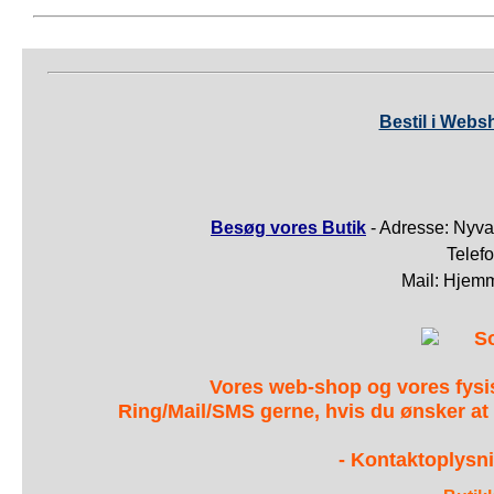
Bestil i Webs
Besøg vores Butik
- Adresse: Nyva
Telef
Mail: Hjem
S
Vores web-shop og vores fys
Ring/Mail/SMS gerne, hvis du ønsker at
- Kontaktoplysni