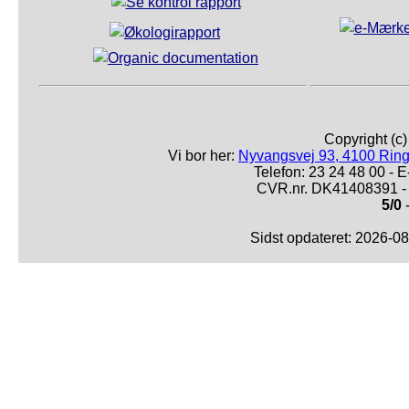
Copyright (c
Vi bor her:
Nyvangsvej 93, 4100 Ring
Telefon: 23 24 48 00 -
CVR.nr. DK41408391 - 
5/0
-
Sidst opdateret: 2026-0