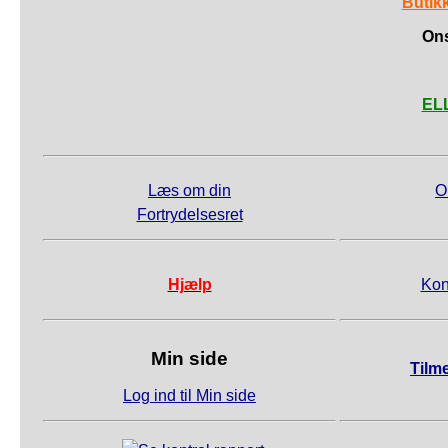
Butik
Ons
ELL
Læs om din
O
Fortrydelsesret
Hjælp
Kon
Min side
Tilm
Log ind til Min side