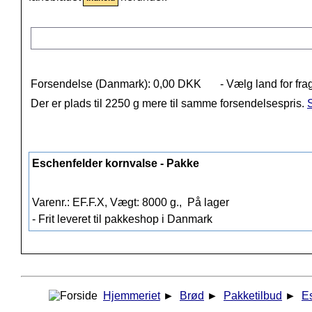
Forsendelse (Danmark): 0,00 DKK
- Vælg land for fra
Der er plads til 2250 g mere til samme forsendelsespris.
S
Eschenfelder kornvalse - Pakke
Varenr.: EF.F.X, Vægt: 8000 g.,
På lager
- Frit leveret til pakkeshop i Danmark
Hjemmeriet
►
Brød
►
Pakketilbud
►
E