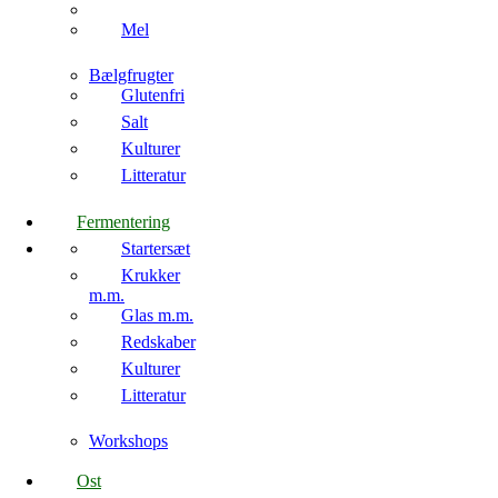
Mel
Bælgfrugter
Glutenfri
Salt
Kulturer
Litteratur
Fermentering
Startersæt
Krukker
m.m.
Glas m.m.
Redskaber
Kulturer
Litteratur
Workshops
Ost