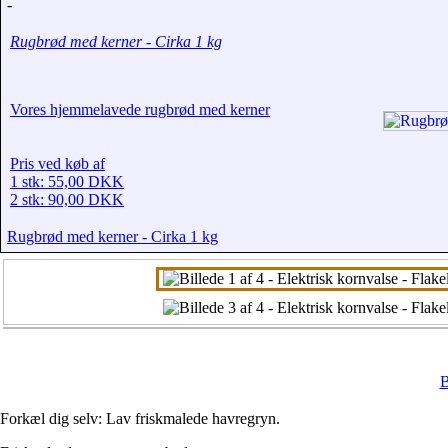
-
Rugbrød med kerner - Cirka 1 kg
Vores hjemmelavede rugbrød med kerner
Pris ved køb af
1 stk: 55,00 DKK
2 stk: 90,00 DKK
Rugbrød med kerner - Cirka 1 kg
B
Forkæl dig selv:
Lav friskmalede havregryn.