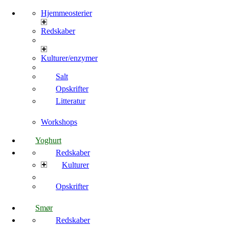
Hjemmeosterier
Redskaber
Kulturer/enzymer
Salt
Opskrifter
Litteratur
Workshops
Yoghurt
Redskaber
Kulturer
Opskrifter
Smør
Redskaber