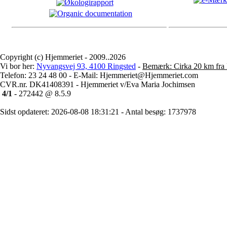
Copyright (c) Hjemmeriet - 2009..2026
Vi bor her:
Nyvangsvej 93, 4100 Ringsted
-
Bemærk: Cirka 20 km fra 
Telefon: 23 24 48 00 - E-Mail: Hjemmeriet@Hjemmeriet.com
CVR.nr. DK41408391 - Hjemmeriet v/Eva Maria Jochimsen
4/1
- 272442 @ 8.5.9
Sidst opdateret: 2026-08-08 18:31:21 - Antal besøg: 1737978