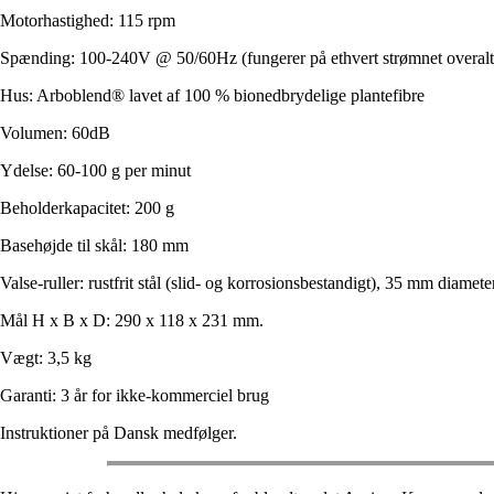
Motorhastighed: 115 rpm
Spænding: 100-240V @ 50/60Hz (fungerer på ethvert strømnet overalt 
Hus: Arboblend® lavet af 100 % bionedbrydelige plantefibre
Volumen: 60dB
Ydelse: 60-100 g per minut
Beholderkapacitet: 200 g
Basehøjde til skål: 180 mm
Valse-ruller: rustfrit stål (slid- og korrosionsbestandigt), 35 mm diame
Mål H x B x D: 290 x 118 x 231 mm.
Vægt: 3,5 kg
Garanti: 3 år for ikke-kommerciel brug
Instruktioner på Dansk medfølger.