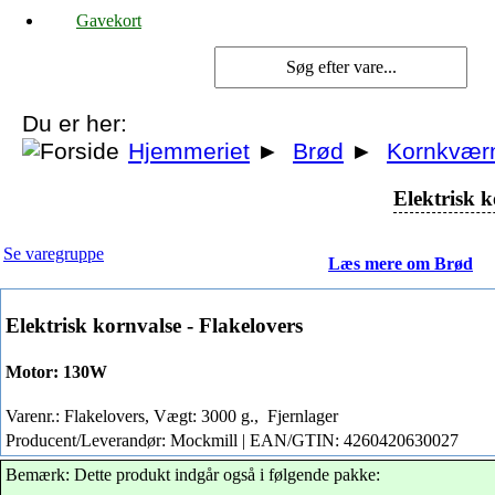
Gavekort
Du er her:
Hjemmeriet
►
Brød
►
Kornkvær
Elektrisk k
Se varegruppe
Læs mere om Brød
Elektrisk kornvalse - Flakelovers
Motor: 130W
Varenr.: Flakelovers, Vægt: 3000 g.,
Fjernlager
Producent/Leverandør: Mockmill | EAN/GTIN: 4260420630027
Bemærk: Dette produkt indgår også i følgende pakke:
-