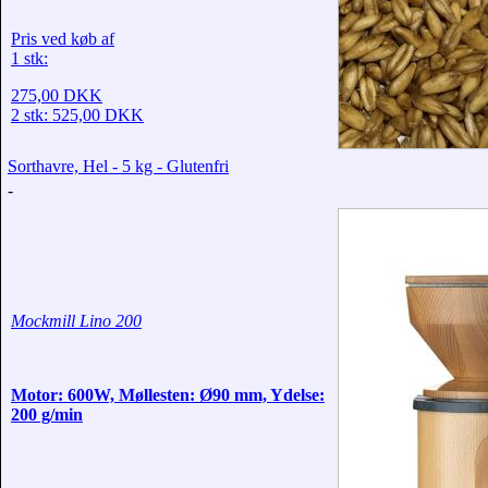
Pris ved køb af
1 stk:
275,00 DKK
2 stk:
525,00 DKK
Sorthavre, Hel - 5 kg - Glutenfri
-
Mockmill Lino 200
Motor: 600W, Møllesten: Ø90 mm, Ydelse:
200 g/min