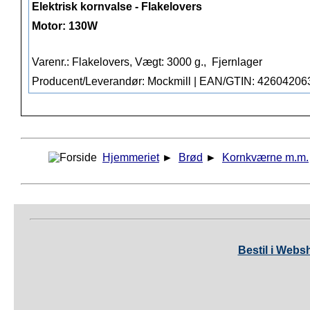
Elektrisk kornvalse - Flakelovers
Motor: 130W
Varenr.: Flakelovers, Vægt: 3000 g.,
Fjernlager
Producent/Leverandør: Mockmill | EAN/GTIN: 4260420
Hjemmeriet
►
Brød
►
Kornkværne m.m.
Bestil i Webs