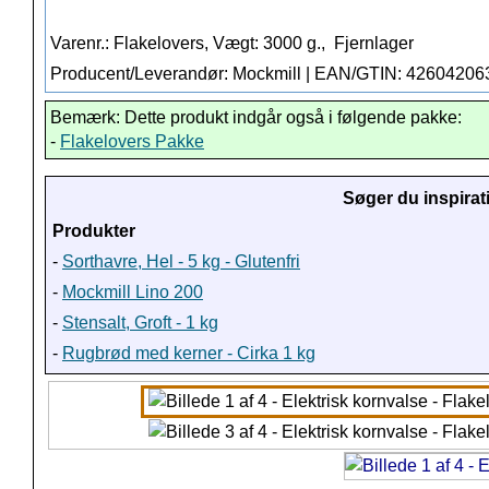
Varenr.: Flakelovers, Vægt: 3000 g.,
Fjernlager
Producent/Leverandør: Mockmill | EAN/GTIN: 4260420
Bemærk: Dette produkt indgår også i følgende pakke:
-
Flakelovers Pakke
Søger du inspirat
Produkter
-
Sorthavre, Hel - 5 kg - Glutenfri
-
Mockmill Lino 200
-
Stensalt, Groft - 1 kg
-
Rugbrød med kerner - Cirka 1 kg