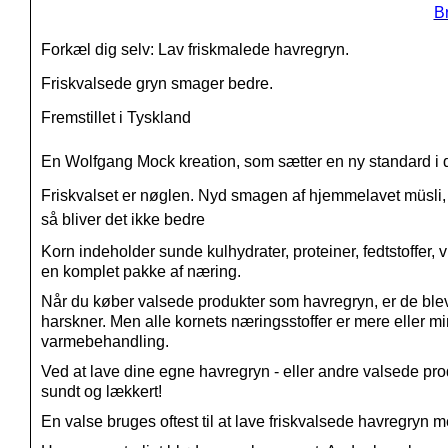
B
Forkæl dig selv:
Lav friskmalede havregryn.
Friskvalsede gryn smager bedre.
Fremstillet i Tyskland
En Wolfgang Mock kreation, som sætter en ny standard i d
Friskvalset er nøglen. Nyd smagen af hjemmelavet müsli, 
så bliver det ikke bedre
Korn indeholder sunde kulhydrater, proteiner, fedtstoffer, 
en komplet pakke af næring.
Når du køber valsede produkter som havregryn, er de bleve
harskner. Men alle kornets næringsstoffer er mere eller 
varmebehandling.
Ved at lave dine egne havregryn - eller andre valsede prod
sundt og lækkert!
En valse bruges oftest til at lave friskvalsede havregry