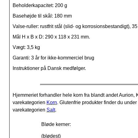
Beholderkapacitet: 200 g
Basehøjde til skål: 180 mm
Valse-ruller: rustfrit stål (slid- og korrosionsbestandigt)
Mål H x B x D: 290 x 118 x 231 mm.
Vægt: 3,5 kg
Garanti: 3 år for ikke-kommerciel brug
Instruktioner på Dansk medfølger.
Hjemmeriet forhandler hele korn fra blandt andet Aurio
varekategorien
Korn
.
Glutenfrie produkter finder du unde
varekategorien
Salt
.
Bløde kerner:
(blødest)