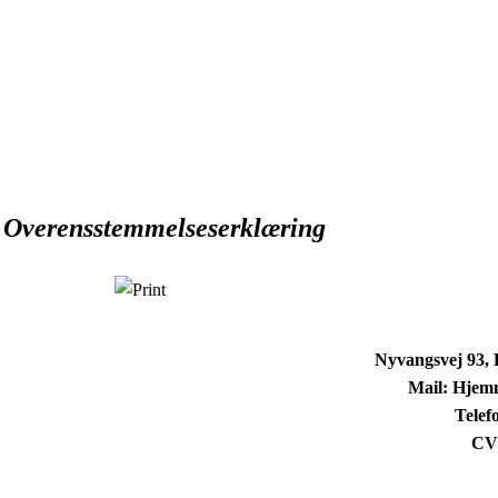
Overensstemmelseserklæring
Nyvangsvej 93,
Mail: Hjem
Telef
CV