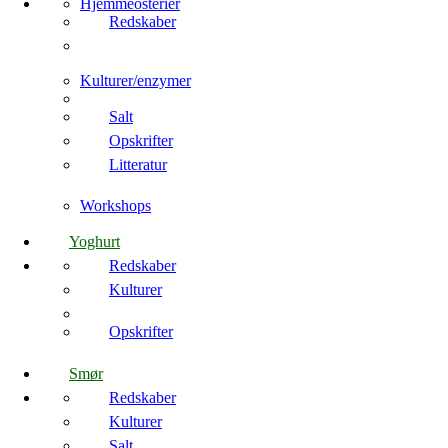
Hjemmeosterier
Redskaber
Kulturer/enzymer
Salt
Opskrifter
Litteratur
Workshops
Yoghurt
Redskaber
Kulturer
Opskrifter
Smør
Redskaber
Kulturer
Salt