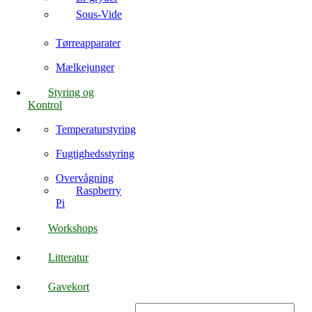
Sous-Vide
Tørreapparater
Mælkejunger
Styring og
Kontrol
Temperaturstyring
Fugtighedsstyring
Overvågning
Raspberry
Pi
Workshops
Litteratur
Gavekort