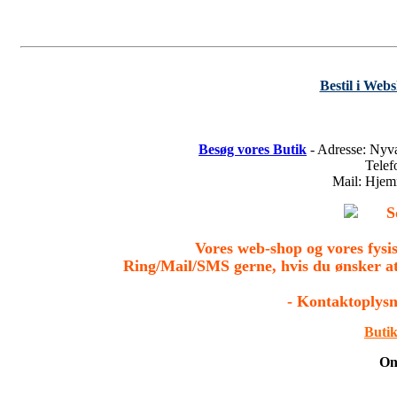
Bestil i Web
Besøg vores Butik
- Adresse: Nyv
Tele
Mail: Hje
S
Vores web-shop og vores fys
Ring/Mail/SMS gerne, hvis du ønsker a
- Kontaktoplysn
Butik
On