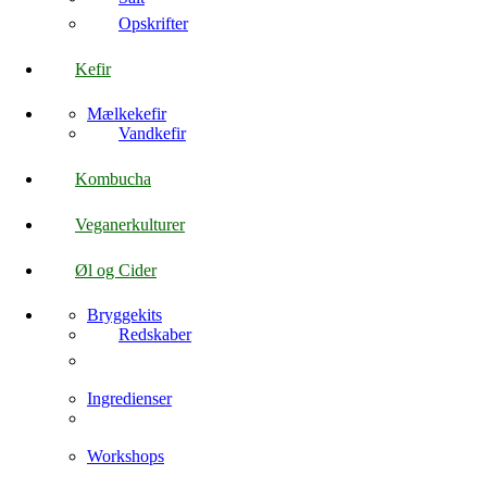
Opskrifter
Kefir
Mælkekefir
Vandkefir
Kombucha
Veganerkulturer
Øl og Cider
Bryggekits
Redskaber
Ingredienser
Workshops