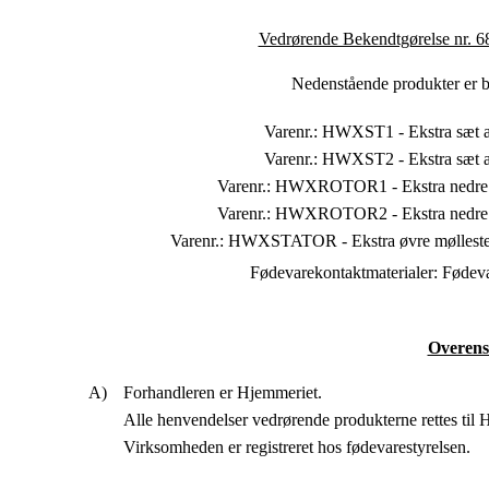
Vedrørende Bekendtgørelse nr. 6
Nedenstående produkter er be
Varenr.: HWXST1 - Ekstra sæt 
Varenr.: HWXST2 - Ekstra sæt 
Varenr.: HWXROTOR1 - Ekstra nedre m
Varenr.: HWXROTOR2 - Ekstra nedre m
Varenr.: HWXSTATOR - Ekstra øvre mølleste
Fødevarekontaktmaterialer: Fødeva
Overens
Forhandleren er Hjemmeriet.
Alle henvendelser vedrørende produkterne rettes t
Virksomheden er registreret hos fødevarestyrelsen.