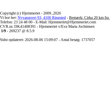
Copyright (c) Hjemmeriet - 2009..2026
Vi bor her:
Nyvangsvej 93, 4100 Ringsted
-
Bemærk: Cirka 20 km fra 
Telefon: 23 24 48 00 - E-Mail: Hjemmeriet@Hjemmeriet.com
CVR.nr. DK41408391 - Hjemmeriet v/Eva Maria Jochimsen
1/9
- 269237 @ 8.5.9
Sidst opdateret: 2026-08-06 15:09:07 - Antal besøg: 1737057