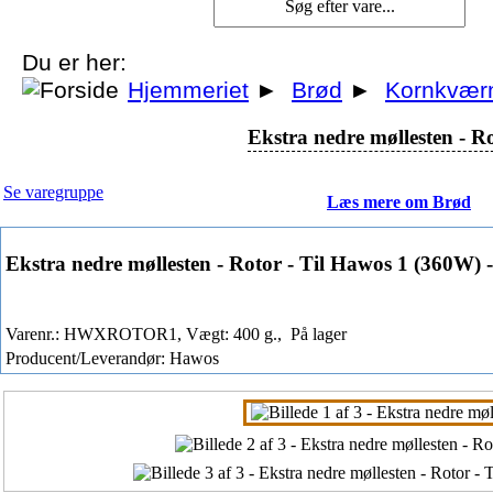
Du er her:
Hjemmeriet
►
Brød
►
Kornkvær
Ekstra nedre møllesten - 
Se varegruppe
Læs mere om Brød
Ekstra nedre møllesten - Rotor - Til Hawos 1 (360W
Varenr.: HWXROTOR1, Vægt: 400 g.,
På lager
Producent/Leverandør: Hawos