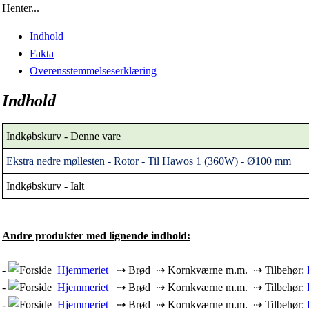
Henter...
Indhold
Fakta
Overensstemmelseserklæring
Indhold
Indkøbskurv - Denne vare
Ekstra nedre møllesten - Rotor - Til Hawos 1 (360W) - Ø100 mm
Indkøbskurv - Ialt
Andre produkter med lignende indhold:
-
Hjemmeriet
⇢ Brød ⇢ Kornkværne m.m. ⇢ Tilbehør:
-
Hjemmeriet
⇢ Brød ⇢ Kornkværne m.m. ⇢ Tilbehør:
-
Hjemmeriet
⇢ Brød ⇢ Kornkværne m.m. ⇢ Tilbehør: