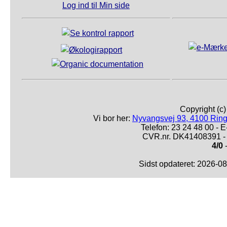
Log ind til Min side
Copyright (c
Vi bor her:
Nyvangsvej 93, 4100 Ring
Telefon: 23 24 48 00 -
CVR.nr. DK41408391 - 
4/0
-
Sidst opdateret: 2026-0