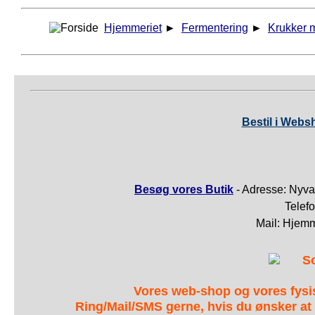
Hjemmeriet
►
Fermentering
►
Krukker 
Bestil i Webs
Besøg vores Butik
- Adresse: Nyva
Telef
Mail: Hjem
S
Vores web-shop og vores fys
Ring/Mail/SMS gerne, hvis du ønsker at