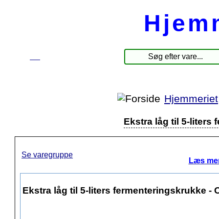
Hjem
☰
Produkter
Hjemmeriet
Ekstra låg til 5-liter
Se varegruppe
Læs mer
Ekstra låg til 5-liters fermenteringskrukke -