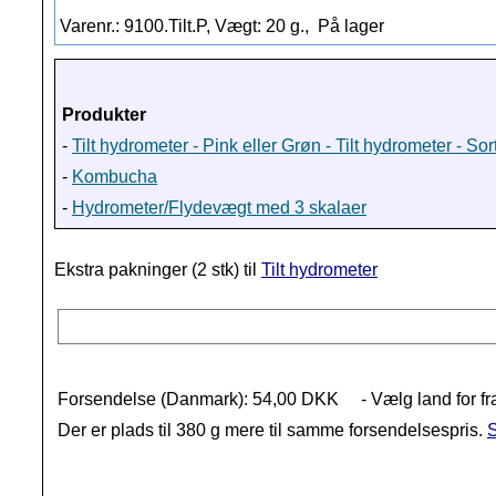
Varenr.: 9100.Tilt.P, Vægt: 20 g.,
På lager
Produkter
-
Tilt hydrometer - Pink eller Grøn - Tilt hydrometer - Sor
-
Kombucha
-
Hydrometer/Flydevægt med 3 skalaer
Ekstra pakninger (2 stk) til
Tilt hydrometer
Forsendelse (Danmark): 54,00 DKK
- Vælg land for fr
Der er plads til 380 g mere til samme forsendelsespris.
S