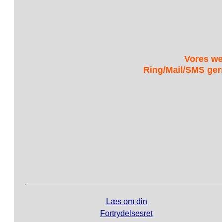
Vores we
Ring/Mail/SMS ger
Læs om din
Fortrydelsesret