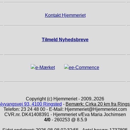
Kontakt Hjemmeriet
Tilmeld Nyhedsbreve
Copyright (c) Hjemmeriet - 2009..2026
Nyvangsvej 93, 4100 Ringsted
-
Bemærk: Cirka 20 km fra Rings
Telefon: 23 24 48 00 - E-Mail: Hjemmeriet@Hjemmeriet.com
CVR.nr. DK41408391 - Hjemmeriet v/Eva Maria Jochimsen
4/0
- 260253 @ 8.5.9