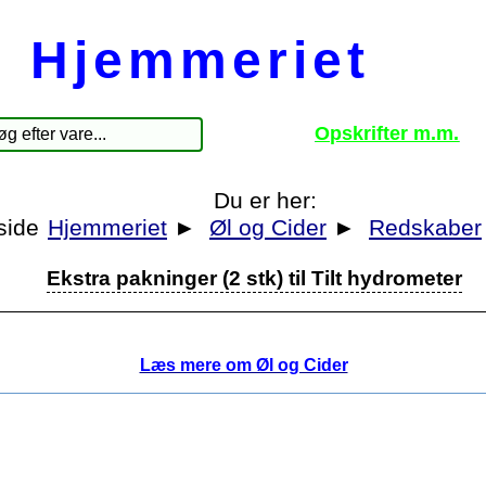
Hjemmeriet
Opskrifter m.m.
Du er her:
Hjemmeriet
►
Øl og Cider
►
Redskaber
Ekstra pakninger (2 stk) til Tilt hydrometer
Læs mere om Øl og Cider