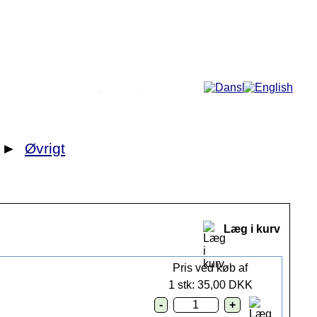
Mere...
►
Øvrigt
Læg i kurv
Pris ved køb af
1 stk: 35,00 DKK