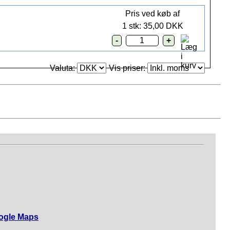
Pris ved køb af
1 stk: 35,00 DKK
Valuta:
Vis priser:
ogle Maps