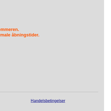
sommeren.
male åbningstider.
Handelsbetingelser