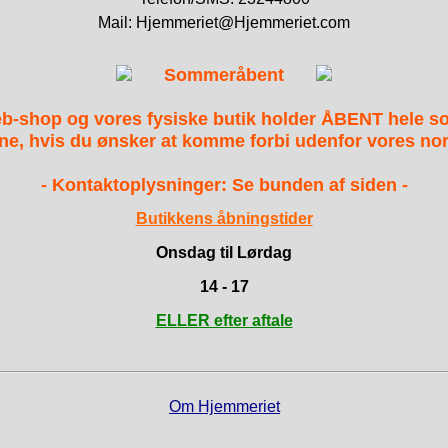
Mail: Hjemmeriet@Hjemmeriet.com
Sommeråbent
b-shop og vores fysiske butik holder ÅBENT hele 
ne, hvis du ønsker at komme forbi udenfor vores nor
- Kontaktoplysninger: Se bunden af siden -
Butikkens åbningstider
Onsdag til Lørdag
14 - 17
ELLER efter aftale
Om Hjemmeriet