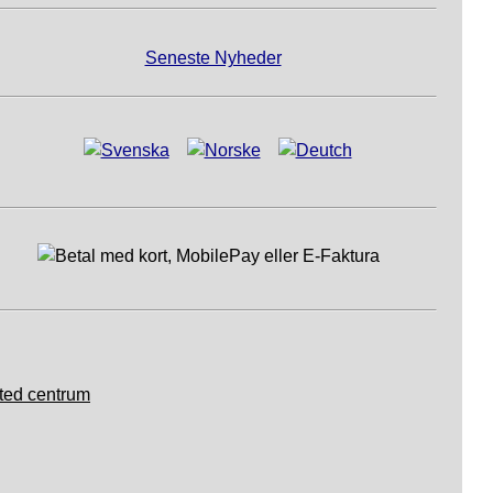
Seneste Nyheder
ted centrum