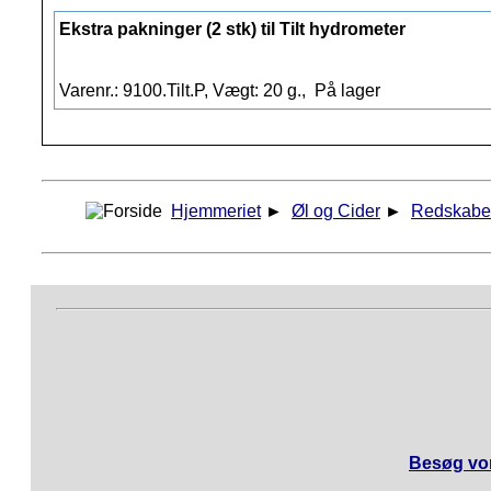
Ekstra pakninger (2 stk) til Tilt hydrometer
Varenr.: 9100.Tilt.P, Vægt: 20 g.,
På lager
Hjemmeriet
►
Øl og Cider
►
Redskabe
Besøg vor