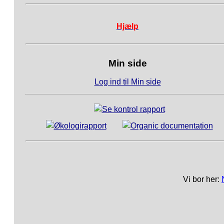
Hjælp
Min side
Log ind til Min side
Vi bor her: