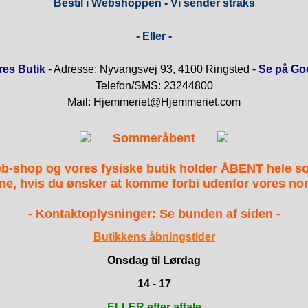
Bestil i Webshoppen - Vi sender straks
- Eller -
es Butik
- Adresse: Nyvangsvej 93, 4100 Ringsted -
Se på Go
Telefon/SMS: 23244800
Mail: Hjemmeriet@Hjemmeriet.com
Sommeråbent
b-shop og vores fysiske butik holder ÅBENT hele 
ne, hvis du ønsker at komme forbi udenfor vores nor
- Kontaktoplysninger: Se bunden af siden -
Butikkens åbningstider
Onsdag til Lørdag
14 - 17
ELLER efter aftale