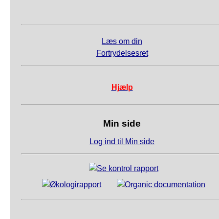
Læs om din
Fortrydelsesret
Hjælp
Min side
Log ind til Min side