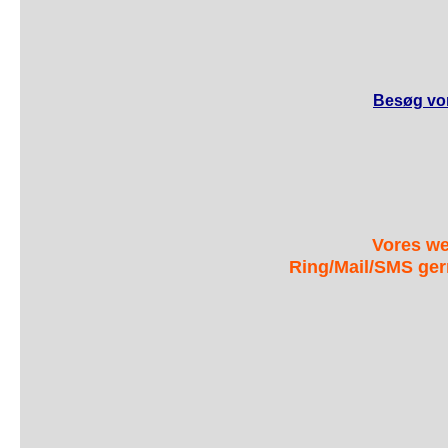
Besøg vor
Vores we
Ring/Mail/SMS ger