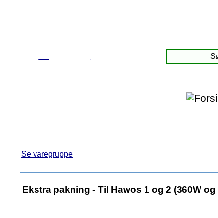
☰
Produkter
Se varegruppe
Ekstra pakning - Til Hawos 1 og 2 (360W og