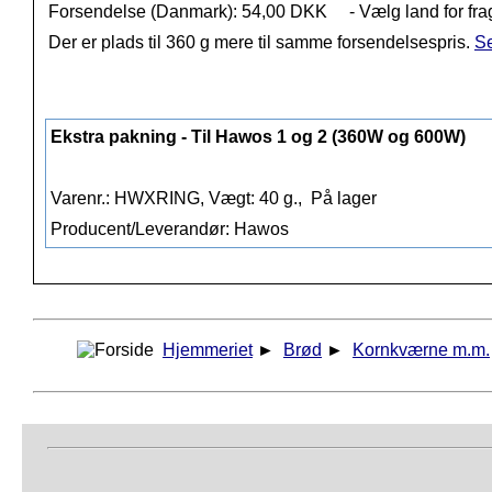
Forsendelse (Danmark): 54,00 DKK
- Vælg land for fra
Der er plads til 360 g mere til samme forsendelsespris.
Se
Ekstra pakning - Til Hawos 1 og 2 (360W og 600W)
Varenr.: HWXRING, Vægt: 40 g.,
På lager
Producent/Leverandør: Hawos
Hjemmeriet
►
Brød
►
Kornkværne m.m.