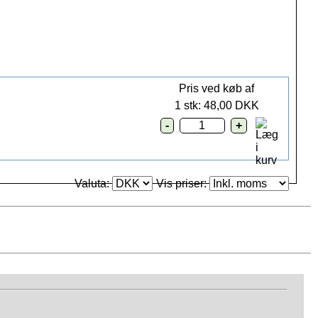
Pris ved køb af
1 stk: 48,00 DKK
Valuta:
Vis priser: