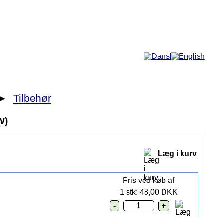
Mere...
►
Tilbehør
W)
Læg i kurv
Pris ved køb af
1 stk: 48,00 DKK