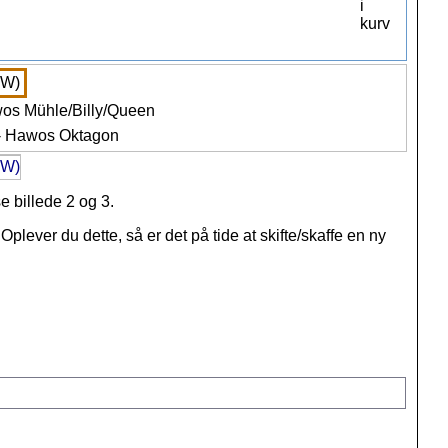
 billede 2 og 3.
plever du dette, så er det på tide at skifte/skaffe en ny