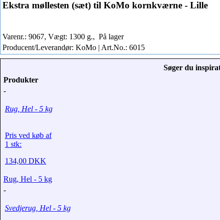
Ekstra møllesten (sæt) til KoMo kornkværne - Lille
Varenr.: 9067, Vægt: 1300 g.,
På lager
Producent/Leverandør: KoMo | Art.No.: 6015
Søger du inspirat
Produkter
-
Rug, Hel - 5 kg
Pris ved køb af
1 stk:
134,00 DKK
Rug, Hel - 5 kg
-
Svedjerug, Hel - 5 kg