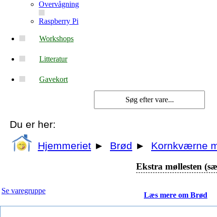
Overvågning
Raspberry Pi
Workshops
Litteratur
Gavekort
Du er her:
Hjemmeriet
►
Brød
►
Kornkværne 
Ekstra møllesten (s
Se varegruppe
Læs mere om Brød