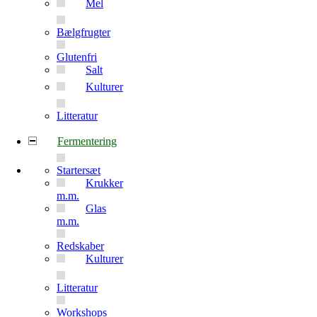
Mel
Bælgfrugter
Glutenfri
Salt
Kulturer
Litteratur
Fermentering
Startersæt
Krukker
m.m.
Glas
m.m.
Redskaber
Kulturer
Litteratur
Workshops