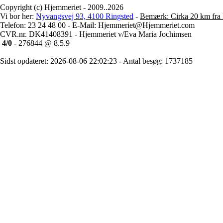
Copyright (c) Hjemmeriet - 2009..2026
Vi bor her:
Nyvangsvej 93, 4100 Ringsted
-
Bemærk: Cirka 20 km fra 
Telefon: 23 24 48 00 - E-Mail: Hjemmeriet@Hjemmeriet.com
CVR.nr. DK41408391 - Hjemmeriet v/Eva Maria Jochimsen
4/0
- 276844 @ 8.5.9
Sidst opdateret: 2026-08-06 22:02:23 - Antal besøg: 1737185