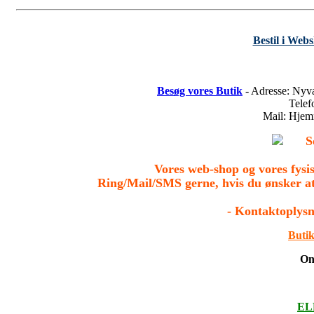
Bestil i Web
Besøg vores Butik
- Adresse: Nyv
Tele
Mail: Hje
S
Vores web-shop og vores fys
Ring/Mail/SMS gerne, hvis du ønsker a
- Kontaktoplysn
Butik
On
ELL