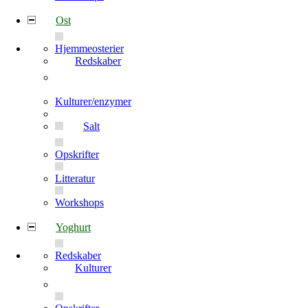
Ost
Hjemmeosterier
Redskaber
Kulturer/enzymer
Salt
Opskrifter
Litteratur
Workshops
Yoghurt
Redskaber
Kulturer