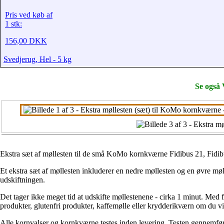
Pris ved køb af
1 stk:
156,00 DKK
Svedjerug, Hel - 5 kg
Se også 
Ekstra sæt af møllesten til de små KoMo kornkværne Fidibus 21, Fidi
Et ekstra sæt af møllesten inkluderer en nedre møllesten og en øvre m
udskiftningen.
Det tager ikke meget tid at udskifte møllestenene - cirka 1 minut. Med
produkter, glutenfri produkter, kaffemølle eller krydderikværn om du vi
Alle kornvalser og kornkværne testes inden levering. Testen gennemfø