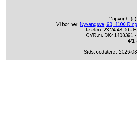
Copyright (c
Vi bor her:
Nyvangsvej 93, 4100 Ring
Telefon: 23 24 48 00 -
CVR.nr. DK41408391 - 
4/1
-
Sidst opdateret: 2026-0