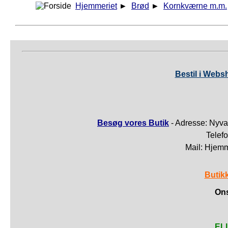
Hjemmeriet
►
Brød
►
Kornkværne m.m.
Bestil i Webs
Besøg vores Butik
- Adresse: Nyva
Telef
Mail: Hjem
Butik
Ons
ELL