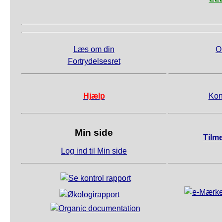
Læs om din
O
Fortrydelsesret
Hjælp
Kon
Min side
Tilm
Log ind til Min side