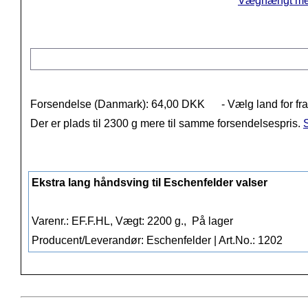
Væghængt med 
Forsendelse (Danmark): 64,00 DKK
- Vælg land for fr
Der er plads til 2300 g mere til samme forsendelsespris.
S
Ekstra lang håndsving til Eschenfelder valser
Varenr.: EF.F.HL, Vægt: 2200 g.,
På lager
Producent/Leverandør: Eschenfelder | Art.No.: 1202