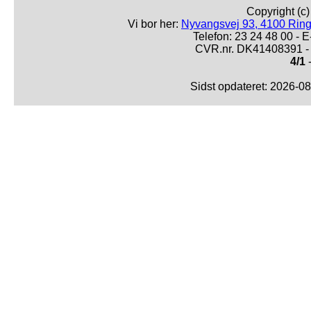
Copyright (c
Vi bor her:
Nyvangsvej 93, 4100 Ring
Telefon: 23 24 48 00 -
CVR.nr. DK41408391 - 
4/1
-
Sidst opdateret: 2026-0