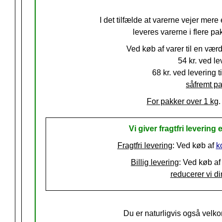
I det tilfælde at varerne vejer mere 
leveres varerne i flere pa
Ved køb af varer til en vær
54 kr.
ved lev
68 kr. ved levering ti
såfremt pa
For pakker over 1 kg
.
Vi giver fragtfri levering e
Fragtfri levering
: Ved køb af
k
Billig levering
: Ved køb af
reducerer vi din
Du er naturligvis også velko