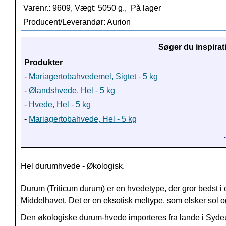
Varenr.: 9609, Vægt: 5050 g.,
På lager
Producent/Leverandør: Aurion
Søger du inspirat
Produkter
-
Mariagertobahvedemel, Sigtet - 5 kg
-
Ølandshvede, Hel - 5 kg
-
Hvede, Hel - 5 kg
-
Mariagertobahvede, Hel - 5 kg
Hel durumhvede - Økologisk.
Durum (Triticum durum) er en hvedetype, der gror bedst 
Middelhavet. Det er en eksotisk meltype, som elsker sol 
Den økologiske durum-hvede importeres fra lande i Syde