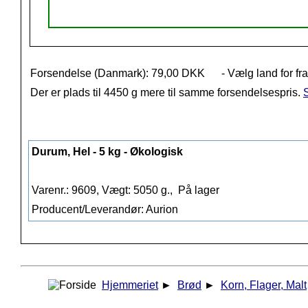
Forsendelse (Danmark): 79,00 DKK
- Vælg land for fr
Der er plads til 4450 g mere til samme forsendelsespris.
S
Durum, Hel - 5 kg - Økologisk
Varenr.: 9609, Vægt: 5050 g.,
På lager
Producent/Leverandør: Aurion
Hjemmeriet
►
Brød
►
Korn, Flager, Malt