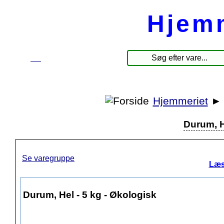
Hjem
☰
Produkter
Hjemmeriet
Durum, H
Se varegruppe
Læs
Durum, Hel - 5 kg - Økologisk