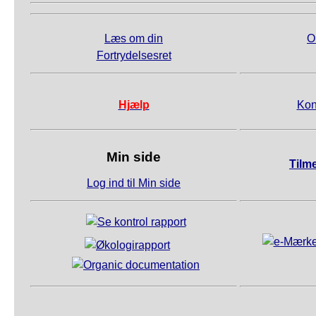
Læs om din
O
Fortrydelsesret
Hjælp
Kon
Min side
Tilm
Log ind til Min side