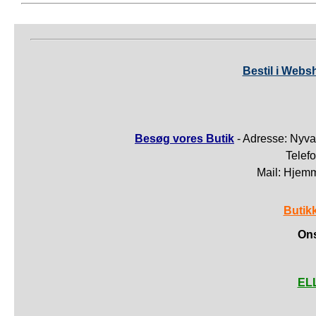
Bestil i Webs
Besøg vores Butik
- Adresse: Nyva
Telef
Mail: Hjem
Butik
Ons
ELL