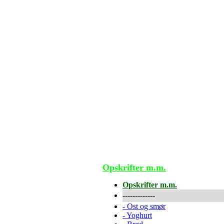
Opskrifter m.m.
Opskrifter m.m.
-------------
-
Ost og smør
-
Yoghurt