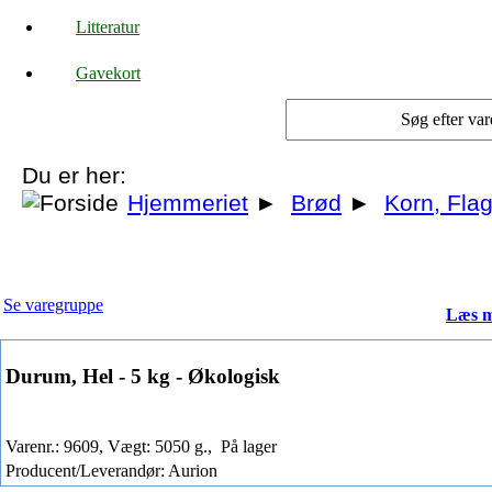
Litteratur
Gavekort
Du er her:
Hjemmeriet
►
Brød
►
Korn, Flag
Se varegruppe
Læs m
Durum, Hel - 5 kg - Økologisk
Varenr.: 9609, Vægt: 5050 g.,
På lager
Producent/Leverandør: Aurion