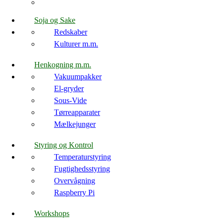
Soja og Sake
Redskaber
Kulturer m.m.
Henkogning m.m.
Vakuumpakker
El-gryder
Sous-Vide
Tørreapparater
Mælkejunger
Styring og Kontrol
Temperaturstyring
Fugtighedsstyring
Overvågning
Raspberry Pi
Workshops