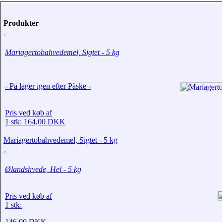
Produkter
-
Mariagertobahvedemel, Sigtet - 5 kg
- På lager igen efter Påske -
Pris ved køb af
1 stk: 164,00 DKK
Mariagertobahvedemel, Sigtet - 5 kg
-
Ølandshvede, Hel - 5 kg
Pris ved køb af
1 stk:
146,00 DKK