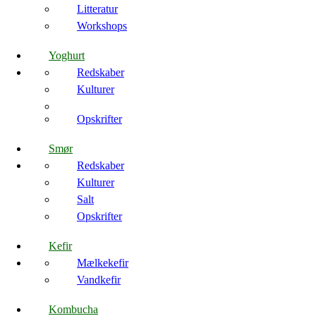
Litteratur
Workshops
Yoghurt
Redskaber
Kulturer
Opskrifter
Smør
Redskaber
Kulturer
Salt
Opskrifter
Kefir
Mælkekefir
Vandkefir
Kombucha