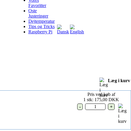
Vores
Favoritter
Oste
Justeringer
Dejtemperatur
Tips og Tricks
Raspberry Pi
Læg i kurv
Pris ved køb af
1 stk:
175,00 DKK