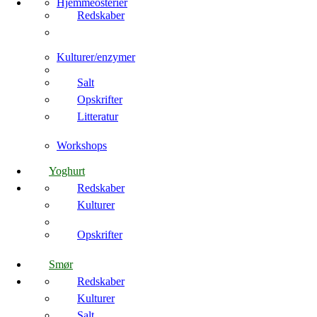
Hjemmeosterier
Redskaber
Kulturer/enzymer
Salt
Opskrifter
Litteratur
Workshops
Yoghurt
Redskaber
Kulturer
Opskrifter
Smør
Redskaber
Kulturer
Salt