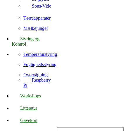
Sous-Vide
Tørreapparater
Mælkejunger
Styring og
Kontrol
Temperaturstyring
Fugtighedsstyring
Overvågning
Raspberry
Pi
Workshops
Litteratur
Gavekort