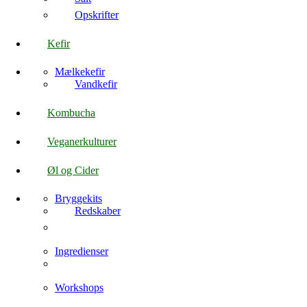
Opskrifter
Kefir
Mælkekefir
Vandkefir
Kombucha
Veganerkulturer
Øl og Cider
Bryggekits
Redskaber
Ingredienser
Workshops