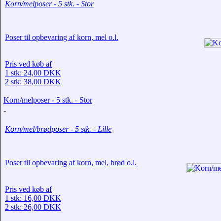
Korn/melposer - 5 stk. - Stor
Poser til opbevaring af korn, mel o.l.
Pris ved køb af
1 stk: 24,00 DKK
2 stk: 38,00 DKK
Korn/melposer - 5 stk. - Stor
-
Korn/mel/brødposer - 5 stk. - Lille
Poser til opbevaring af korn, mel, brød o.l.
Pris ved køb af
1 stk: 16,00 DKK
2 stk: 26,00 DKK