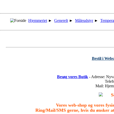
Hjemmeriet
►
Generelt
►
Måleudstyr
►
Tempera
Bestil i Web
Besøg vores Butik
- Adresse: Nyv
Tele
Mail: Hje
S
Vores web-shop og vores fys
Ring/Mail/SMS gerne, hvis du ønsker a