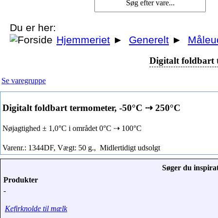
Du er her:
Hjemmeriet
►
Generelt
►
Måleu
Digitalt foldbar
Se varegruppe
Digitalt foldbart termometer, -50°C ⇢ 250°C
Nøjagtighed ± 1,0°C i området 0°C ⇢ 100°C
Varenr.: 1344DF, Vægt: 50 g.,
Midlertidigt udsolgt
Søger du inspirat
Produkter
-
Kefirknolde til mælk