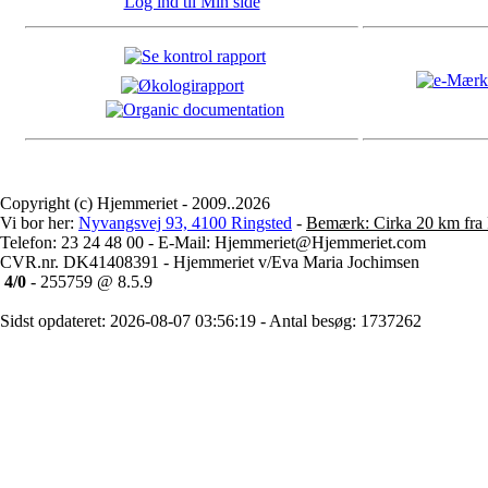
Log ind til Min side
Copyright (c) Hjemmeriet - 2009..2026
Vi bor her:
Nyvangsvej 93, 4100 Ringsted
-
Bemærk: Cirka 20 km fra 
Telefon: 23 24 48 00 - E-Mail: Hjemmeriet@Hjemmeriet.com
CVR.nr. DK41408391 - Hjemmeriet v/Eva Maria Jochimsen
4/0
- 255759 @ 8.5.9
Sidst opdateret: 2026-08-07 03:56:19 - Antal besøg: 1737262