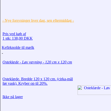
- Nye forsyninger hver dag, sen eftermiddag -
Pris ved køb af
1 stk: 138,00 DKK
Kefirknolde til mælk
-
Osteklæde - Løs vævning - 120 cm x 120 cm
Osteklæde. Bredde 120 x 120 cm. (cirka-mål
før vask). Kryber op til 20%.
Ikke på lager