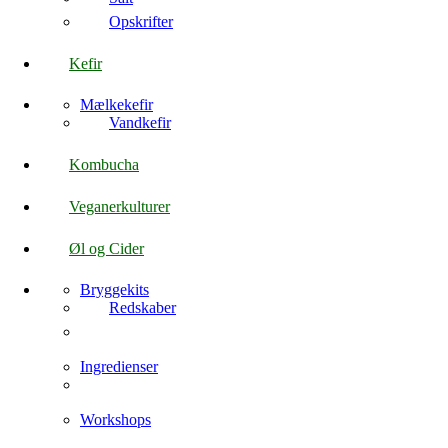
Opskrifter
Kefir
Mælkekefir
Vandkefir
Kombucha
Veganerkulturer
Øl og Cider
Bryggekits
Redskaber
Ingredienser
Workshops