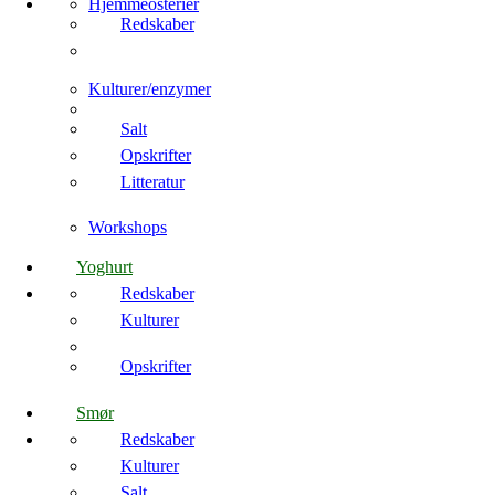
Hjemmeosterier
Redskaber
Kulturer/enzymer
Salt
Opskrifter
Litteratur
Workshops
Yoghurt
Redskaber
Kulturer
Opskrifter
Smør
Redskaber
Kulturer
Salt