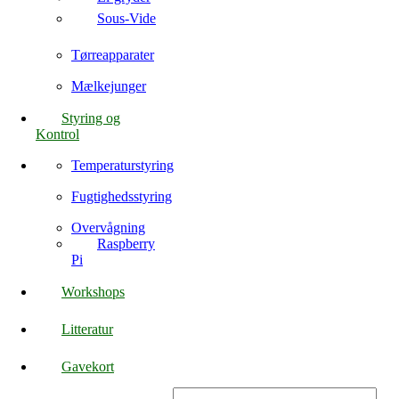
Sous-Vide
Tørreapparater
Mælkejunger
Styring og
Kontrol
Temperaturstyring
Fugtighedsstyring
Overvågning
Raspberry
Pi
Workshops
Litteratur
Gavekort