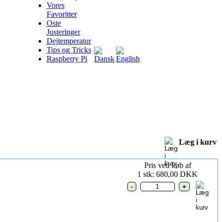
Vores
Favoritter
Oste
Justeringer
Dejtemperatur
Tips og Tricks
Raspberry Pi
Læg i kurv
Pris ved køb af
1 stk: 680,00 DKK