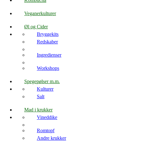
Kombucha
Veganerkulturer
Øl og Cider
Bryggekits
Redskaber
Ingredienser
Workshops
Spegepølser m.m.
Kulturer
Salt
Mad i krukker
Vineddike
Romtopf
Andre krukker