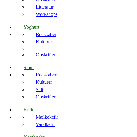
Litteratur
Workshops
Yoghurt
Redskaber
Kulturer
Opskrifter
Smør
Redskaber
Kulturer
Salt
Opskrifter
Kefir
Mælkekefir
Vandkefir