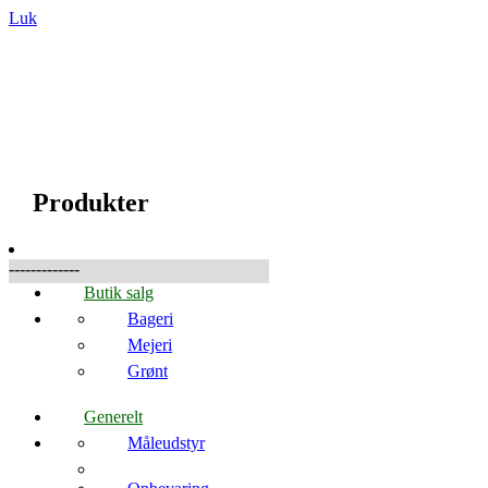
Luk
☰
Produkter
Produkter
-------------
Butik salg
Bageri
Mejeri
Grønt
Generelt
Måleudstyr