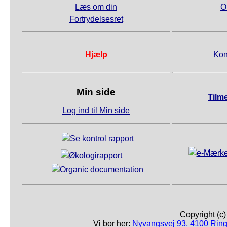
Læs om din
O
Fortrydelsesret
Hjælp
Kon
Min side
Tilm
Log ind til Min side
Copyright (c
Vi bor her:
Nyvangsvej 93, 4100 Ring