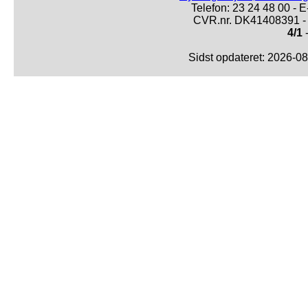
Telefon: 23 24 48 00 -
CVR.nr. DK41408391 - 
4/1
-
Sidst opdateret: 2026-0