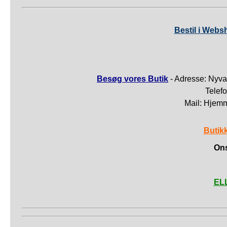
Bestil i Webs
Besøg vores Butik
- Adresse: Nyva
Telef
Mail: Hjem
Butik
Ons
ELL