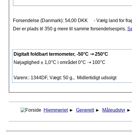
Forsendelse (Danmark): 54,00 DKK
- Vælg land for fra
Der er plads til 350 g mere til samme forsendelsespris.
Se
Digitalt foldbart termometer, -50°C ⇢ 250°C
Nøjagtighed ± 1,0°C i området 0°C ⇢ 100°C
Varenr.: 1344DF, Vægt: 50 g.,
Midlertidigt udsolgt
Hjemmeriet
►
Generelt
►
Måleudstyr