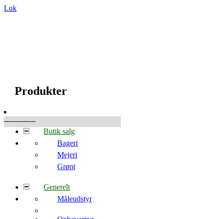
Luk
☰
Produkter
Produkter
-------------
Butik salg
Bageri
Mejeri
Grønt
Generelt
Måleudstyr