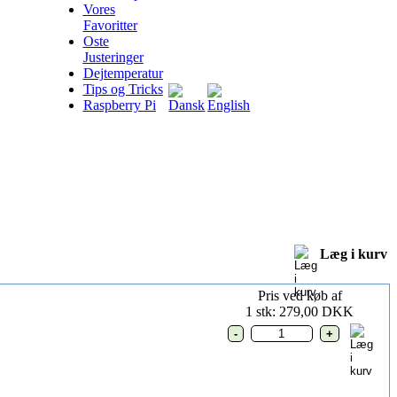
Vores
Favoritter
Oste
Justeringer
Dejtemperatur
Tips og Tricks
Raspberry Pi
Læg i kurv
Pris ved køb af
1 stk: 279,00 DKK