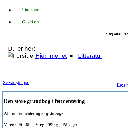
Litteratur
Gavekort
Du er her:
Hjemmeriet
►
Litteratur
Se varegruppe
Læs 
Den store grundbog i fermentering
Alt om fermentering af grøntsager
Varenr.: 5036ST, Vægt: 990 g.,
På lager