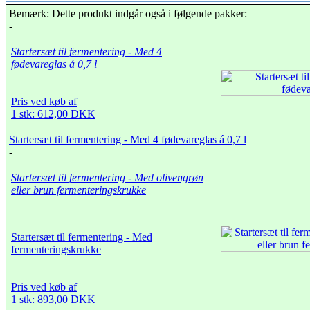
Bemærk: Dette produkt indgår også i følgende pakker:
-
Startersæt til fermentering - Med 4
fødevareglas á 0,7 l
Pris ved køb af
1 stk: 612,00 DKK
Startersæt til fermentering - Med 4 fødevareglas á 0,7 l
-
Startersæt til fermentering - Med olivengrøn
eller brun fermenteringskrukke
Startersæt til fermentering - Med
fermenteringskrukke
Pris ved køb af
1 stk: 893,00 DKK