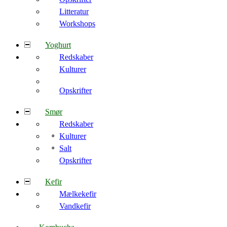
Litteratur
Workshops
Yoghurt
Redskaber
Kulturer
Opskrifter
Smør
Redskaber
Kulturer
Salt
Opskrifter
Kefir
Mælkekefir
Vandkefir