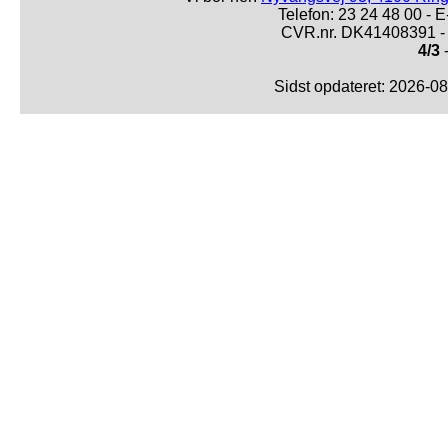
Telefon: 23 24 48 00 -
CVR.nr. DK41408391 - 
4/3
-
Sidst opdateret: 2026-0