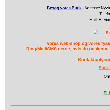
Besøg vores Butik
- Adresse: Nyva
Telef
Mail: Hjem
S
Vores web-shop og vores fys
Ring/Mail/SMS gerne, hvis du ønsker at
- Kontaktoplysni
Butik
Ons
ELL