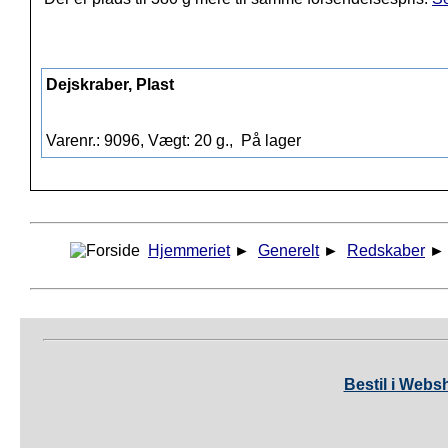
Dejskraber, Plast
Varenr.: 9096, Vægt: 20 g.,
På lager
Hjemmeriet
►
Generelt
►
Redskaber
Bestil i Webs