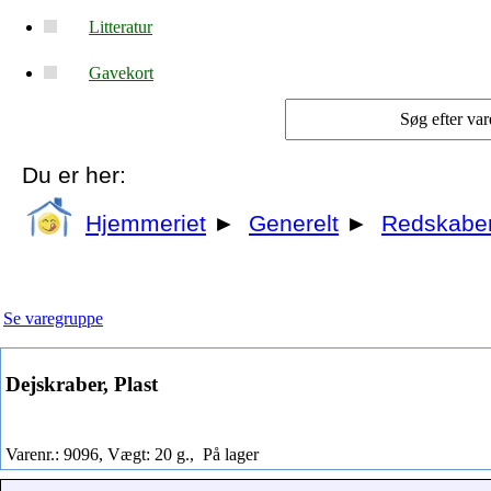
Litteratur
Gavekort
Du er her:
Hjemmeriet
►
Generelt
►
Redskabe
Se varegruppe
Dejskraber, Plast
Varenr.: 9096, Vægt: 20 g.,
På lager