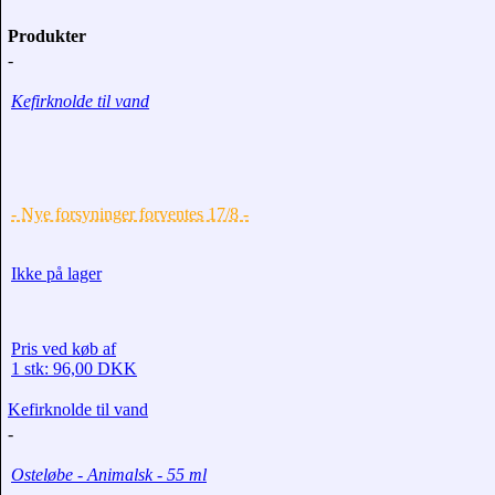
Produkter
-
Kefirknolde til vand
- Nye forsyninger forventes 17/8 -
Ikke på lager
Pris ved køb af
1 stk: 96,00 DKK
Kefirknolde til vand
-
Osteløbe - Animalsk - 55 ml