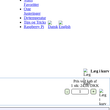
Vores
Favoritter
Oste
Justeringer
Dejtemperatur
Tips og Tricks
Raspberry Pi
Læg i kurv
Pris ved køb af
1 stk: 24,00 DKK