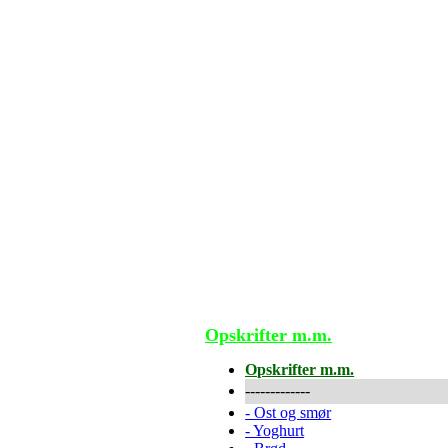
Opskrifter m.m.
Opskrifter m.m.
-------------
-
Ost og smør
-
Yoghurt