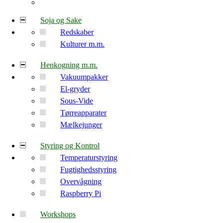
Soja og Sake
Redskaber
Kulturer m.m.
Henkogning m.m.
Vakuumpakker
El-gryder
Sous-Vide
Tørreapparater
Mælkejunger
Styring og Kontrol
Temperaturstyring
Fugtighedsstyring
Overvågning
Raspberry Pi
Workshops