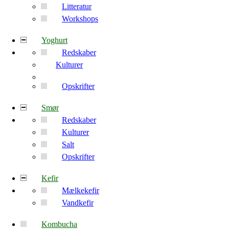
Litteratur
Workshops
Yoghurt
Redskaber
Kulturer
Opskrifter
Smør
Redskaber
Kulturer
Salt
Opskrifter
Kefir
Mælkekefir
Vandkefir
Kombucha