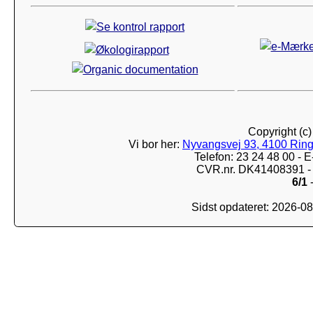
Copyright (c
Vi bor her:
Nyvangsvej 93, 4100 Ring
Telefon: 23 24 48 00 -
CVR.nr. DK41408391 - 
6/1
-
Sidst opdateret: 2026-0