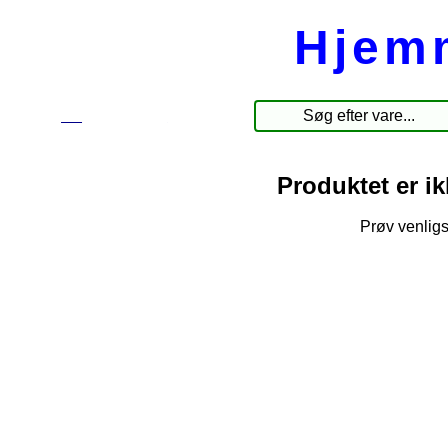
Hjem
☰
Produkter
Produktet er i
Prøv venligs