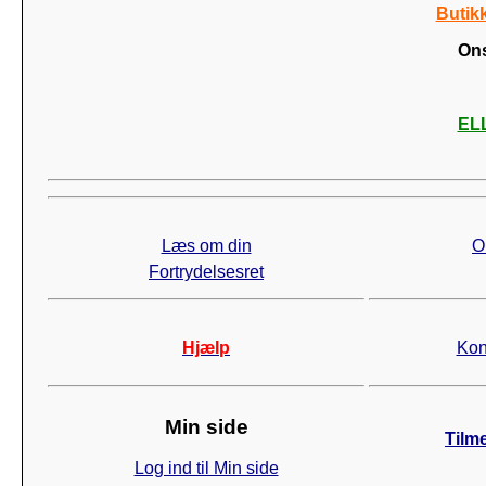
Butik
Ons
ELL
Læs om din
O
Fortrydelsesret
Hjælp
Kon
Min side
Tilm
Log ind til Min side