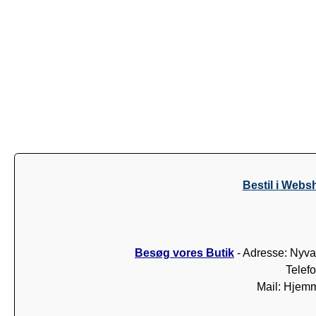
Bestil i Webs
Besøg vores Butik
- Adresse: Nyva
Telef
Mail: Hjem