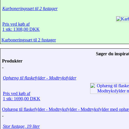
Karboneringssæt til 2 fustager
Pris ved køb af
1 stk: 1308,00 DKK
Karboneringssæt til 2 fustager
Søger du inspirat
Produkter
-
Ophæng til flaskefylder - Modtryksfylder
Pris ved køb af
1 stk: 1690,00 DKK
Ophæng til flaskefylder - Modtryksfylder - Modtryksfylder med oph
-
Stor fustage, 19 liter