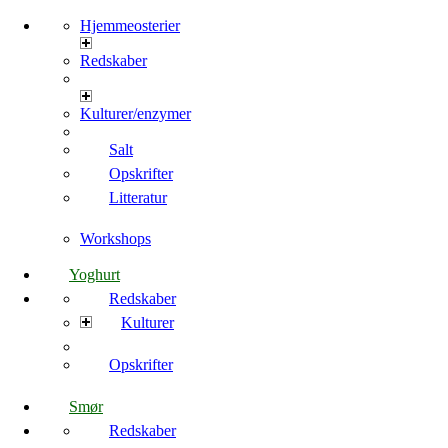
Hjemmeosterier
Redskaber
Kulturer/enzymer
Salt
Opskrifter
Litteratur
Workshops
Yoghurt
Redskaber
Kulturer
Opskrifter
Smør
Redskaber