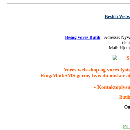
Bestil i Web
Besøg vores Butik
- Adresse: Nyv
Tele
Mail: Hje
S
Vores web-shop og vores fys
Ring/Mail/SMS gerne, hvis du ønsker a
- Kontaktoplysn
Butik
On
ELL