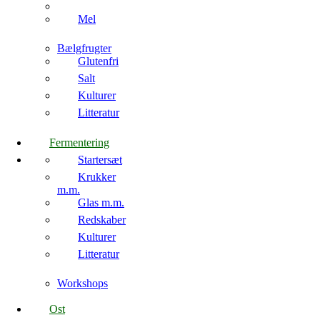
Mel
Bælgfrugter
Glutenfri
Salt
Kulturer
Litteratur
Fermentering
Startersæt
Krukker
m.m.
Glas m.m.
Redskaber
Kulturer
Litteratur
Workshops
Ost