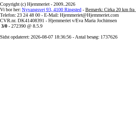
Copyright (c) Hjemmeriet - 2009..2026
Vi bor her:
Nyvangsvej 93, 4100 Ringsted
-
Bemærk: Cirka 20 km fra 
Telefon: 23 24 48 00 - E-Mail: Hjemmeriet@Hjemmeriet.com
CVR.nr. DK41408391 - Hjemmeriet v/Eva Maria Jochimsen
3/0
- 272390 @ 8.5.9
Sidst opdateret: 2026-08-07 18:36:56 - Antal besøg: 1737626