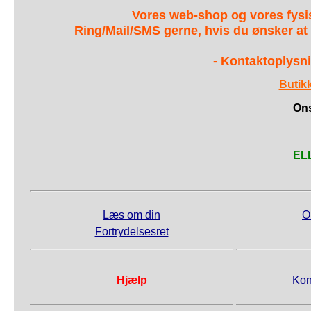
Vores web-shop og vores fys
Ring/Mail/SMS gerne, hvis du ønsker at
- Kontaktoplysni
Butik
Ons
ELL
Læs om din
O
Fortrydelsesret
Hjælp
Kon