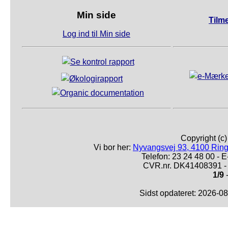
Min side
Tilm
Log ind til Min side
Copyright (c
Vi bor her:
Nyvangsvej 93, 4100 Ring
Telefon: 23 24 48 00 -
CVR.nr. DK41408391 - 
1/9
-
Sidst opdateret: 2026-0