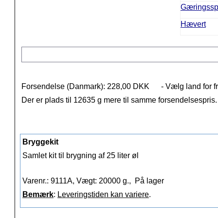
Gæringssp
Hævert
Forsendelse (Danmark): 228,00 DKK
- Vælg land for f
Der er plads til 12635 g mere til samme forsendelsespris
Bryggekit
Samlet kit til brygning af 25 liter øl
Varenr.: 9111A, Vægt: 20000 g.,
På lager
Bemærk
:
Leveringstiden kan variere
.