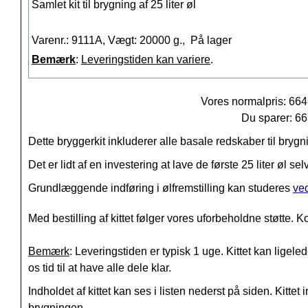
Samlet kit til brygning af 25 liter øl
Varenr.: 9111A, Vægt: 20000 g.,
På lager
Bemærk
:
Leveringstiden kan variere
.
Vores normalpris: 66
Du sparer: 6
Dette bryggerkit inkluderer alle basale redskaber til bryg
Det er lidt af en investering at lave de første 25 liter øl s
Grundlæggende indføring i ølfremstilling kan studeres
ved
Med bestilling af kittet følger vores uforbeholdne støtte. K
Bemærk
: Leveringstiden er typisk 1 uge. Kittet kan ligeled
os tid til at have alle dele klar.
Indholdet af kittet kan ses i listen nederst på siden. Kitt
brygningen.