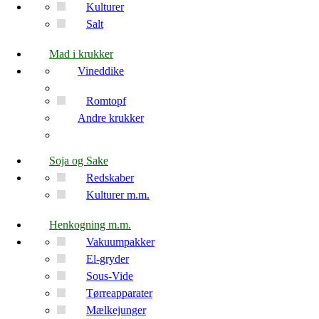
Kulturer
Salt
Mad i krukker
Vineddike
Romtopf
Andre krukker
Soja og Sake
Redskaber
Kulturer m.m.
Henkogning m.m.
Vakuumpakker
El-gryder
Sous-Vide
Tørreapparater
Mælkejunger