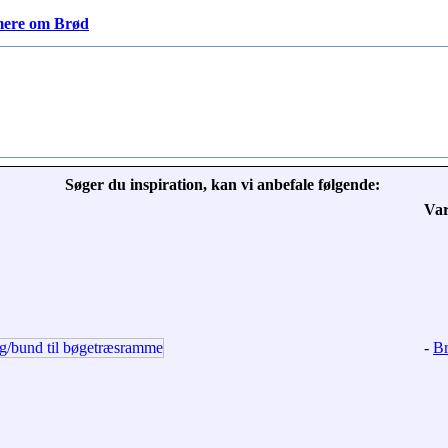
ere om Brød
Søger du inspiration, kan vi anbefale følgende:
Va
-
Br