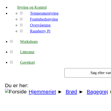
Styring og Kontrol
Temperaturstyring
Fugtighedsstyring
Overvågning
Raspberry Pi
Workshops
Litteratur
Gavekort
Du er her:
Hjemmeriet
►
Brød
►
Bagegrej