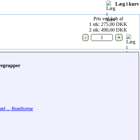
Læg i kurv
Pris ved køb af
1 stk: 275,00 DKK
2 stk: 490,00 DKK
regrupper
ød ... Brødforme