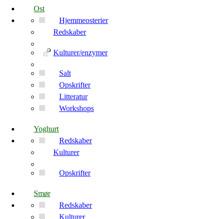
Ost
Hjemmeosterier
Redskaber
Kulturer/enzymer
Salt
Opskrifter
Litteratur
Workshops
Yoghurt
Redskaber
Kulturer
Opskrifter
Smør
Redskaber
Kulturer