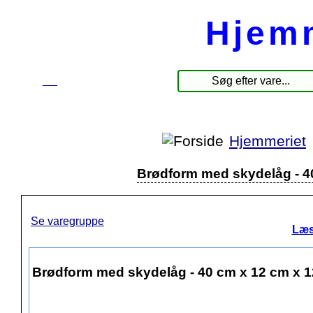
Hjem
☰
Produkter
Hjemmeriet
Brødform med skydelåg - 40
Se varegruppe
Læs
Brødform med skydelåg - 40 cm x 12 cm x 1