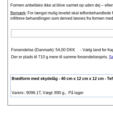
Formen anbefales ikke at blive varmet op uden dej – elle
Bemærk
: For længst mulig levetid skal teflonbehandlede 
infiltrere behandlingen som derved løsnes fra formen med a
Forsendelse (Danmark): 54,00 DKK
- Vælg land for fra
Der er plads til 710 g mere til samme forsendelsespris.
Se
Brødform med skydelåg - 40 cm x 12 cm x 12 cm - Te
Varenr.: 9096.1T, Vægt: 890 g.,
På lager