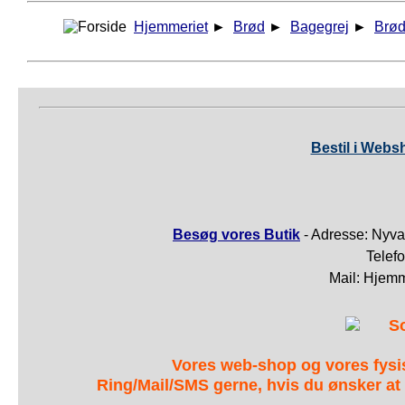
Hjemmeriet
►
Brød
►
Bagegrej
►
Brød
Bestil i Webs
Besøg vores Butik
- Adresse: Nyva
Telef
Mail: Hjem
S
Vores web-shop og vores fys
Ring/Mail/SMS gerne, hvis du ønsker at