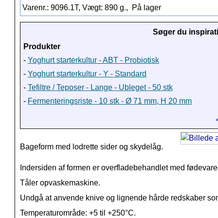
Varenr.: 9096.1T, Vægt: 890 g.,
På lager
Søger du inspirat
Produkter
-
Yoghurt starterkultur - ABT - Probiotisk
-
Yoghurt starterkultur - Y - Standard
-
Tefiltre / Teposer - Lange - Ubleget - 50 stk
-
Fermenteringsriste - 10 stk - Ø 71 mm, H 20 mm
Bageform med lodrette sider og skydelåg.
Indersiden af formen er overfladebehandlet med fødevareg
Tåler opvaskemaskine.
Undgå at anvende knive og lignende hårde redskaber so
Temperaturområde: +5 til +250°C.