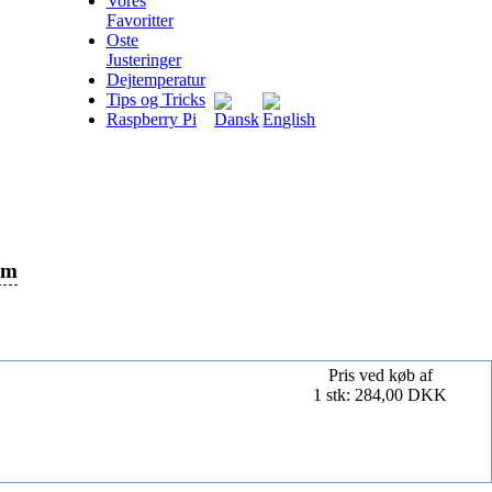
Vores
Favoritter
Oste
Justeringer
Dejtemperatur
Tips og Tricks
Raspberry Pi
cm
Pris ved køb af
1 stk: 284,00 DKK