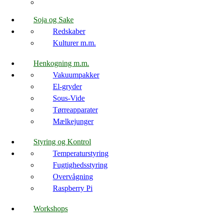
Soja og Sake
Redskaber
Kulturer m.m.
Henkogning m.m.
Vakuumpakker
El-gryder
Sous-Vide
Tørreapparater
Mælkejunger
Styring og Kontrol
Temperaturstyring
Fugtighedsstyring
Overvågning
Raspberry Pi
Workshops