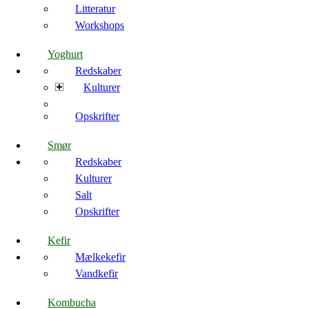
Litteratur
Workshops
Yoghurt
Redskaber
Kulturer
Opskrifter
Smør
Redskaber
Kulturer
Salt
Opskrifter
Kefir
Mælkekefir
Vandkefir
Kombucha