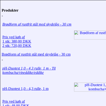
Produkter
-
Brødform af rustfrit stål med skydelåg - 30 cm
Pris ved køb af
1 stk: 380,00 DKK
2 stk: 720,00 DKK
Brødform af rustfrit stål med skydelåg - 30 cm
-
pH-Duotest 1,0 - 4,3 rulle, 1 m - Til
kombucha/vineddike/eddike
pH-Duotest 1,0 - 4,3 rulle, 1 m
Pris ved køb af
1 stk: 48,00 DKK