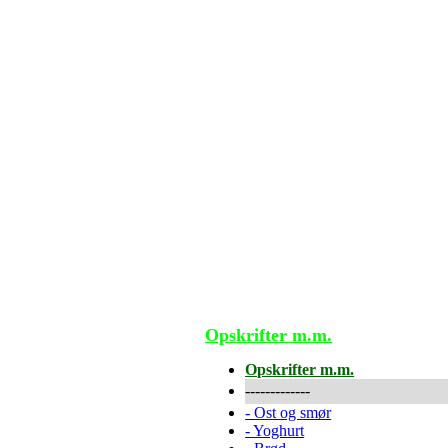
Opskrifter m.m.
Opskrifter m.m.
-------------
-
Ost og smør
-
Yoghurt