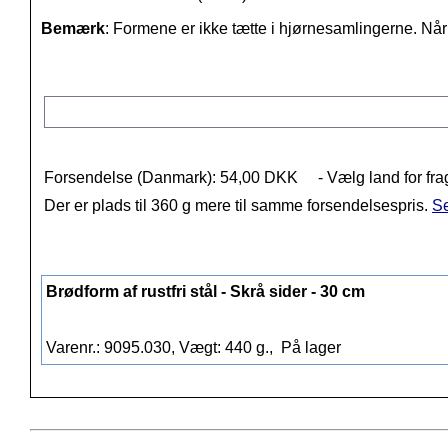
Bemærk
: Formene er ikke tætte i hjørnesamlingerne. Nå
Forsendelse (Danmark): 54,00 DKK
- Vælg land for fra
Der er plads til 360 g mere til samme forsendelsespris.
Se
Brødform af rustfri stål - Skrå sider - 30 cm
Varenr.: 9095.030, Vægt: 440 g.,
På lager