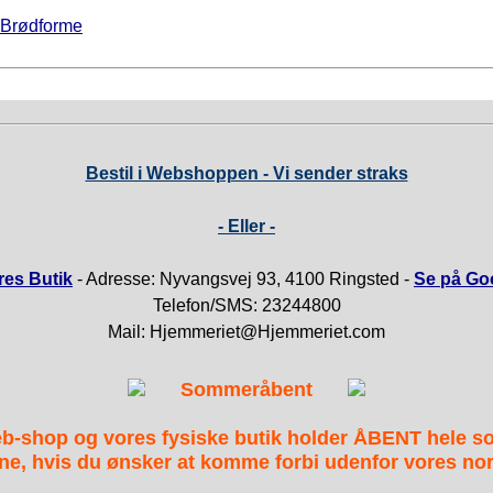
Brødforme
Bestil i Webshoppen - Vi sender straks
- Eller -
es Butik
- Adresse: Nyvangsvej 93, 4100 Ringsted -
Se på Go
Telefon/SMS: 23244800
Mail: Hjemmeriet@Hjemmeriet.com
Sommeråbent
b-shop og vores fysiske butik holder ÅBENT hele 
ne, hvis du ønsker at komme forbi udenfor vores nor