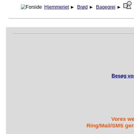
Hjemmeriet
►
Brød
►
Bagegrej
►
Besøg vor
Vores we
Ring/Mail/SMS ger