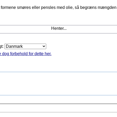
r formene smøres eller pensles med olie, så begræns mængden ti
Henter...
gt:
 dog forbehold for dette her.