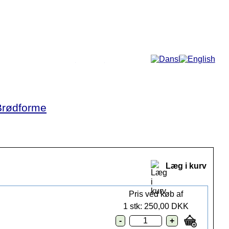
Mere...
Brødforme
Læg i kurv
Pris ved køb af
1 stk: 250,00 DKK