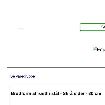
☰
Produkter
Se varegruppe
Brødform af rustfri stål - Skrå sider - 30 cm