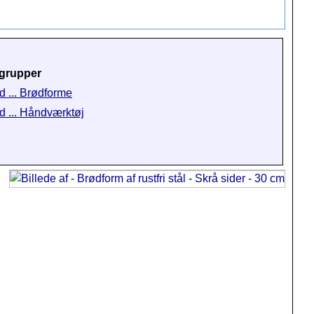
grupper
d ... Brødforme
d ... Håndværktøj