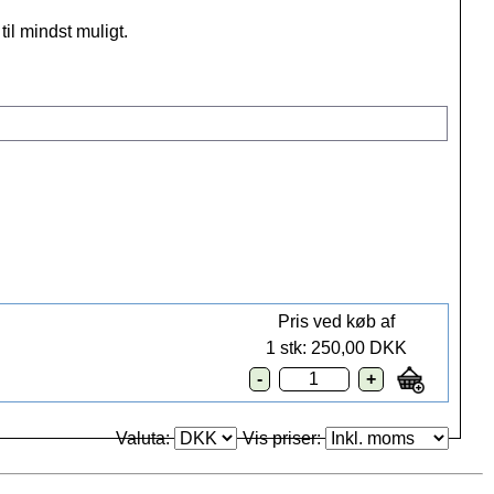
l mindst muligt.
Pris ved køb af
1 stk: 250,00 DKK
Valuta:
Vis priser: