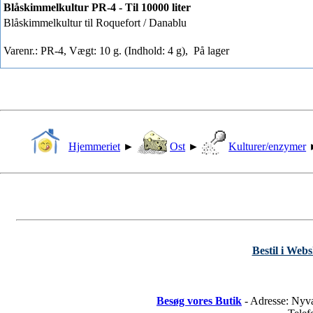
Blåskimmelkultur PR-4 - Til 10000 liter
Blåskimmelkultur til Roquefort / Danablu
Varenr.: PR-4, Vægt: 10 g. (Indhold: 4 g),
På lager
Hjemmeriet
►
Ost
►
Kulturer/enzymer
Bestil i Web
Besøg vores Butik
- Adresse: Nyv