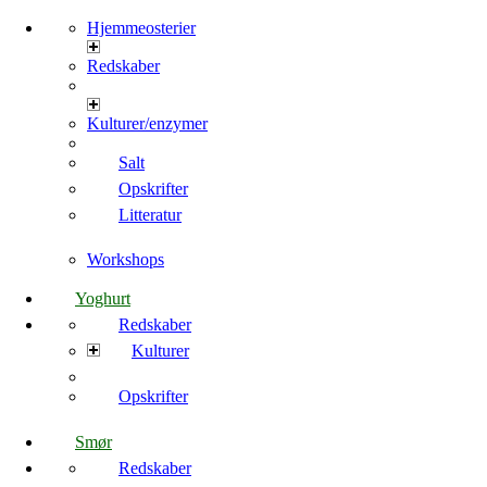
Hjemmeosterier
Redskaber
Kulturer/enzymer
Salt
Opskrifter
Litteratur
Workshops
Yoghurt
Redskaber
Kulturer
Opskrifter
Smør
Redskaber