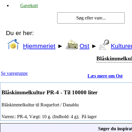
Gavekort
Du er her:
Hjemmeriet
►
Ost
►
Kulture
Blåskimmelkult
Se varegruppe
Læs mere om Ost
Blåskimmelkultur PR-4 - Til 10000 liter
Blåskimmelkultur til Roquefort / Danablu
Varenr.: PR-4, Vægt: 10 g. (Indhold: 4 g),
På lager
Søger du inspirat