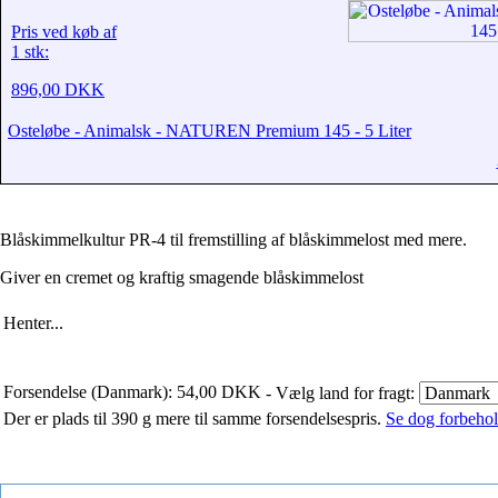
Pris ved køb af
1 stk:
896,00 DKK
Osteløbe - Animalsk - NATUREN Premium 145 - 5 Liter
Blåskimmelkultur PR-4 til fremstilling af blåskimmelost med mere.
Giver en cremet og kraftig smagende blåskimmelost
Henter...
Forsendelse (Danmark): 54,00 DKK
- Vælg land for fragt:
Der er plads til 390 g mere til samme forsendelsespris.
Se dog forbehold