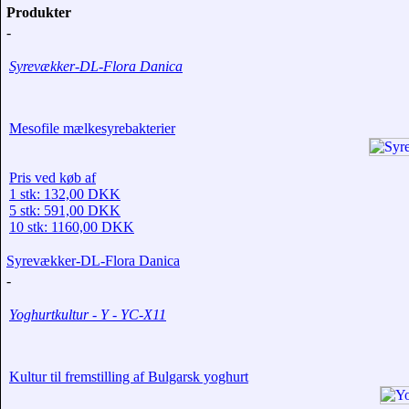
Produkter
-
Syrevækker-DL-Flora Danica
Mesofile mælkesyrebakterier
Pris ved køb af
1 stk: 132,00 DKK
5 stk: 591,00 DKK
10 stk: 1160,00 DKK
Syrevækker-DL-Flora Danica
-
Yoghurtkultur - Y - YC-X11
Kultur til fremstilling af Bulgarsk yoghurt