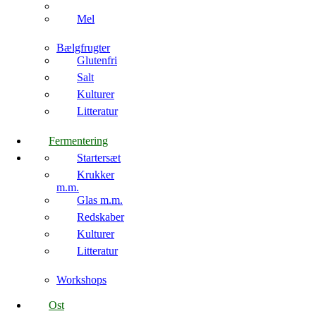
Mel
Bælgfrugter
Glutenfri
Salt
Kulturer
Litteratur
Fermentering
Startersæt
Krukker
m.m.
Glas m.m.
Redskaber
Kulturer
Litteratur
Workshops
Ost