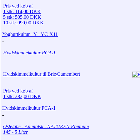
Pris ved køb af
1 stk: 114,00 DKK
5 stk: 505,00 DKK
10 stk: 990,00 DKK
Yoghurtkultur - Y - YC-X11
-
Hvidskimmelkultur PCA-1
Hvidskimmelkultur til Brie/Camembert
Pris ved køb af
1 stk: 282,00 DKK
Hvidskimmelkultur PCA-1
-
Osteløbe - Animalsk - NATUREN Premium
145 - 5 Liter