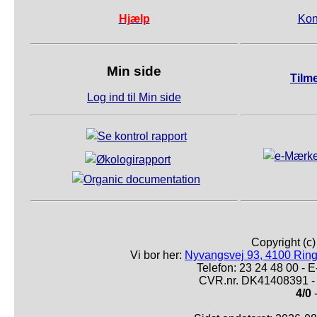
Hjælp
Kon
Min side
Tilm
Log ind til Min side
Copyright (c
Vi bor her:
Nyvangsvej 93, 4100 Ring
Telefon: 23 24 48 00 -
CVR.nr. DK41408391 - 
4/0
-