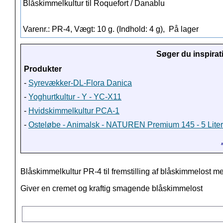
Blåskimmelkultur til Roquefort / Danablu
Varenr.: PR-4, Vægt: 10 g. (Indhold: 4 g),
På lager
Søger du inspirat
Produkter
-
Syrevækker-DL-Flora Danica
-
Yoghurtkultur - Y - YC-X11
-
Hvidskimmelkultur PCA-1
-
Osteløbe - Animalsk - NATUREN Premium 145 - 5 Liter
Blåskimmelkultur PR-4 til fremstilling af blåskimmelost m
Giver en cremet og kraftig smagende blåskimmelost