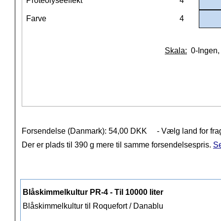
Proteolyseeffekt
4
Farve
4
Skala:
0-Ingen, 
Forsendelse (Danmark): 54,00 DKK
- Vælg land for fra
Der er plads til 390 g mere til samme forsendelsespris.
Se
Blåskimmelkultur PR-4 - Til 10000 liter
Blåskimmelkultur til Roquefort / Danablu