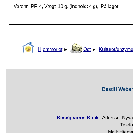
Varenr.: PR-4, Vægt: 10 g. (Indhold: 4 g),
På lager
Hjemmeriet
►
Ost
►
Kulturer/enzyme
Bestil i Webs
Besøg vores Butik
- Adresse: Nyva
Telef
Mail: Hjem