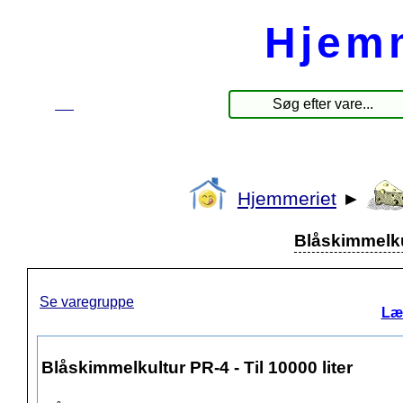
Hjem
☰
Produkter
Hjemmeriet
►
Blåskimmelkul
Se varegruppe
Læ
Blåskimmelkultur PR-4 - Til 10000 liter