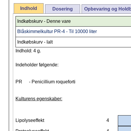
Indhold
Dosering
Opbevaring og Hold
Indkøbskurv - Denne vare
Blåskimmelkultur PR-4 - Til 10000 liter
Indkøbskurv - Ialt
Indhold: 4 g.
Indeholder følgende:
PR
- Penicillium roqueforti
Kulturens egenskaber:
Lipolyseeffekt
4