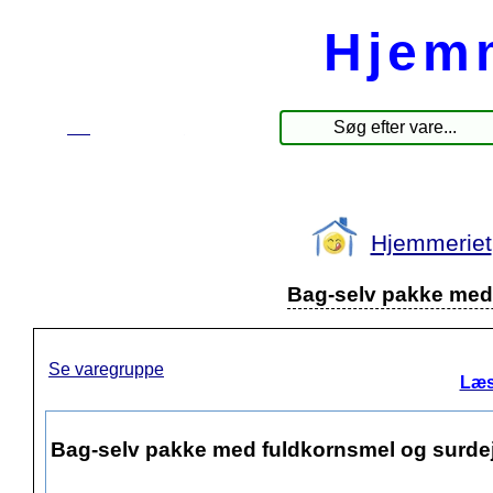
Hjem
☰
Produkter
Hjemmeriet
Bag-selv pakke med 
Se varegruppe
Læs
Bag-selv pakke med fuldkornsmel og surdej