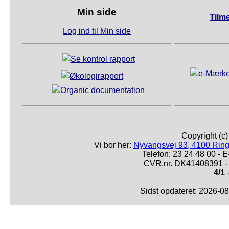
Min side
Tilm
Log ind til Min side
Copyright (c
Vi bor her:
Nyvangsvej 93, 4100 Ring
Telefon: 23 24 48 00 -
CVR.nr. DK41408391 - 
4/1
-
Sidst opdateret: 2026-0