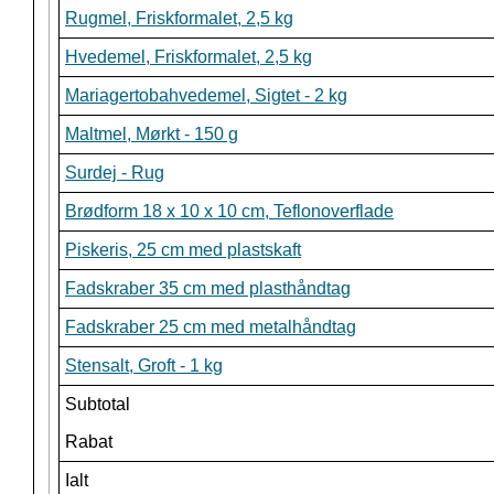
Rugmel, Friskformalet, 2,5 kg
Hvedemel, Friskformalet, 2,5 kg
Mariagertobahvedemel, Sigtet - 2 kg
Maltmel, Mørkt - 150 g
Surdej - Rug
Brødform 18 x 10 x 10 cm, Teflonoverflade
Piskeris, 25 cm med plastskaft
Fadskraber 35 cm med plasthåndtag
Fadskraber 25 cm med metalhåndtag
Stensalt, Groft - 1 kg
Subtotal
Rabat
Ialt