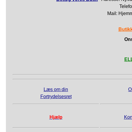
Telef
Mail: Hjem
Butik
Ons
ELL
Læs om din
O
Fortrydelsesret
Hjælp
Kon