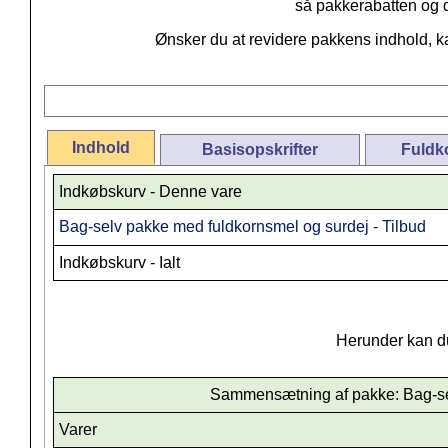
så pakkerabatten og d
Ønsker du at revidere pakkens indhold, ka
Indhold
Basisopskrifter
Fuldk
Indkøbskurv - Denne vare
Bag-selv pakke med fuldkornsmel og surdej - Tilbud
Indkøbskurv - Ialt
Herunder kan du 
Sammensætning af pakke: Bag-sel
Varer