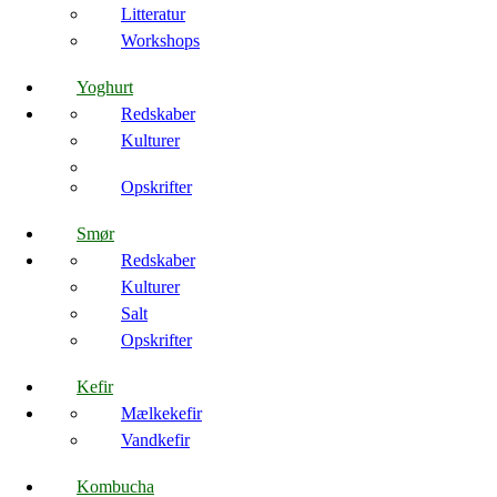
Litteratur
Workshops
Yoghurt
Redskaber
Kulturer
Opskrifter
Smør
Redskaber
Kulturer
Salt
Opskrifter
Kefir
Mælkekefir
Vandkefir
Kombucha