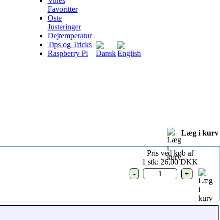
Vores
Favoritter
Oste
Justeringer
Dejtemperatur
Tips og Tricks
Raspberry Pi
Læg i kurv
Pris ved køb af
1 stk: 26,00 DKK