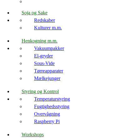
Soja og Sake
Redskaber
Kulturer m.m.
Henkogning m.m.
Vakuumpakker
El-gryder
Sous-Vide
Tørreapparater
Mælkejunger
Styring og Kontrol
Temperaturstyring
Fugtighedsstyring
Overvågning
Raspberry Pi
Workshops