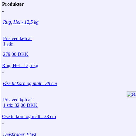
Produkter
-
Rug, Hel - 12,5 kg
Pris ved køb af
1 stk:
279,00 DKK
Rug, Hel - 12,5 kg
-
Øse til korn og malt - 38 cm
Pris ved køb af
1 stk: 32,00 DKK
Øse til korn og malt - 38 cm
-
Dejskraber, Plast