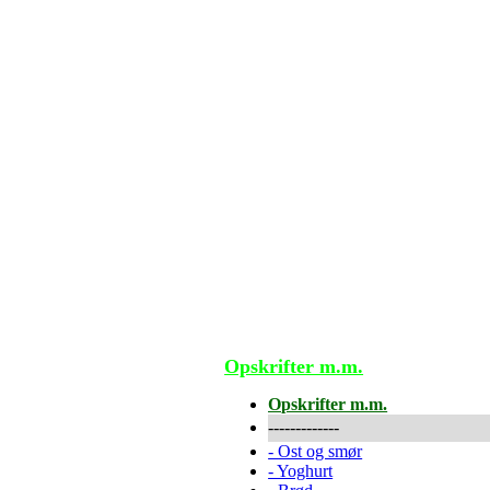
Opskrifter m.m.
Opskrifter m.m.
-------------
-
Ost og smør
-
Yoghurt