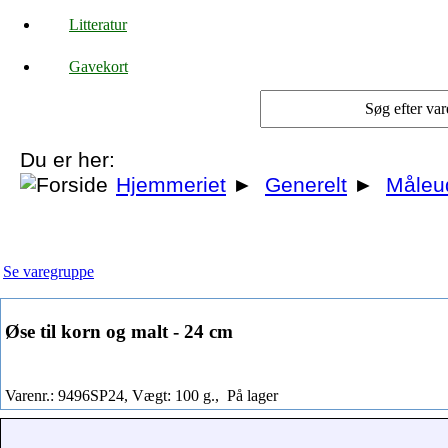
Litteratur
Gavekort
Du er her:
Hjemmeriet
►
Generelt
►
Måleu
Se varegruppe
Øse til korn og malt - 24 cm
Varenr.: 9496SP24, Vægt: 100 g.,
På lager