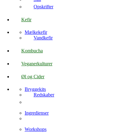
Opskrifter
Kefir
Mælkekefir
Vandkefir
Kombucha
Veganerkulturer
Øl og Cider
Bryggekits
Redskaber
Ingredienser
Workshops