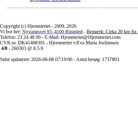
Copyright (c) Hjemmeriet - 2009..2026
Vi bor her:
Nyvangsvej 93, 4100 Ringsted
-
Bemærk: Cirka 20 km fra 
Telefon: 23 24 48 00 - E-Mail: Hjemmeriet@Hjemmeriet.com
CVR.nr. DK41408391 - Hjemmeriet v/Eva Maria Jochimsen
4/0
- 260303 @ 8.5.9
Sidst opdateret: 2026-08-08 07:19:00 - Antal besøg: 1737803