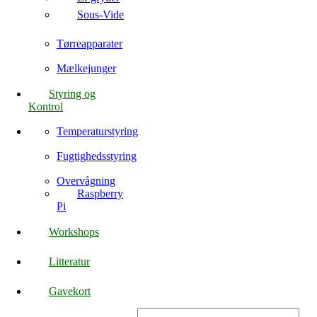
Sous-Vide
Tørreapparater
Mælkejunger
Styring og
Kontrol
Temperaturstyring
Fugtighedsstyring
Overvågning
Raspberry
Pi
Workshops
Litteratur
Gavekort