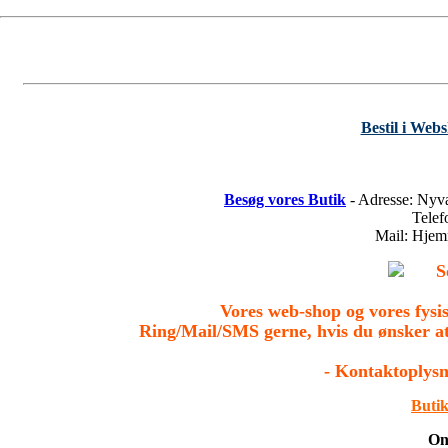
Bestil i Web
Besøg vores Butik
- Adresse: Nyv
Tele
Mail: Hje
S
Vores web-shop og vores fys
Ring/Mail/SMS gerne, hvis du ønsker a
- Kontaktoplysn
Butik
On