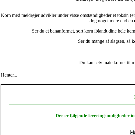
Korn med meldrøjer udvikler under visse omstændigheder et toksin (er
dog noget mere end en en
Ser du et bananformet, sort korn iblandt dine hele kern
Ser du mange af slagsen, så k
Du kan selv male kornet til 
Henter...
Der er følgende leveringsmuligheder 
Ma