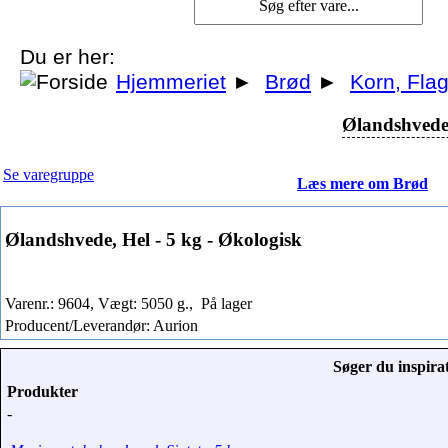
Du er her:
Hjemmeriet
►
Brød
►
Korn, Flag
Ølandshvede,
Se varegruppe
Læs mere om Brød
Ølandshvede, Hel - 5 kg - Økologisk
Varenr.: 9604, Vægt: 5050 g.,
På lager
Producent/Leverandør: Aurion
Søger du inspirat
Produkter
-