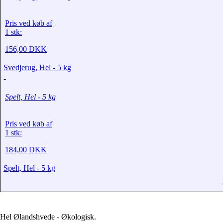
Pris ved køb af
1 stk:
156,00 DKK
Svedjerug, Hel - 5 kg
-
Spelt, Hel - 5 kg
Pris ved køb af
1 stk:
184,00 DKK
Spelt, Hel - 5 kg
Hel Ølandshvede - Økologisk.