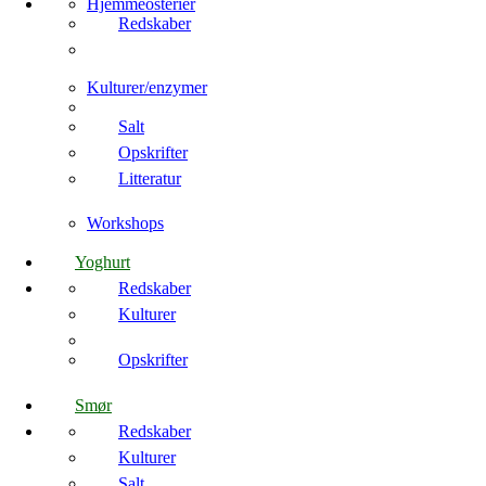
Hjemmeosterier
Redskaber
Kulturer/enzymer
Salt
Opskrifter
Litteratur
Workshops
Yoghurt
Redskaber
Kulturer
Opskrifter
Smør
Redskaber
Kulturer
Salt