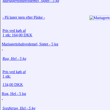
Mariagertobahvedemel, Sigtet - 5 kg
- På lager igen efter Påske -
Pris ved køb af
1 stk: 164,00 DKK
Mariagertobahvedemel, Sigtet - 5 kg
-
Rug, Hel - 5 kg
Pris ved køb af
1 stk:
134,00 DKK
Rug, Hel - 5 kg
-
Svedjerug, Hel - 5 kg