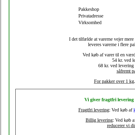
Pakkeshop
Privatadresse
Virksomhed
I det tilfælde at varerne vejer mere
leveres varerne i flere p
Ved køb af varer til en vær
54 kr.
ved le
68 kr. ved levering t
såfremt p
For pakker over 1 kg
Vi giver fragtfri levering 
Fragtfri levering
: Ved køb af
Billig levering
: Ved køb af
reducerer vi din