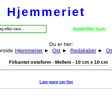
Hjemmeriet
Opskrifter m.m.
Du er her:
Hjemmeriet
►
Ost
►
Redskaber
►
Os
Firkantet osteform - Mellem - 10 cm x 10 cm
Læs mere om Ost