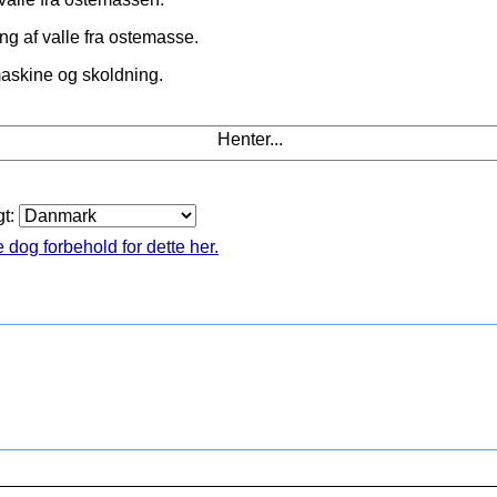
ing af valle fra ostemasse.
maskine og skoldning.
Henter...
gt:
 dog forbehold for dette her.