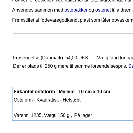
Anvendes sammen med
ostebakker
og
ostenet
til afdræn
Fremstillet af fødevaregodkendt plast som tåler opvaske
Forsendelse (Danmark): 54,00 DKK
- Vælg land for fra
Der er plads til 250 g mere til samme forsendelsespris.
Se
Firkantet osteform - Mellem - 10 cm x 10 cm
Osteform - Kvadratisk - Helstøbt
Varenr.: 1235, Vægt: 150 g.,
På lager