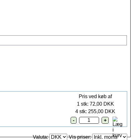
Pris ved køb af
1 stk: 72,00 DKK
4 stk: 255,00 DKK
Valuta:
Vis priser: