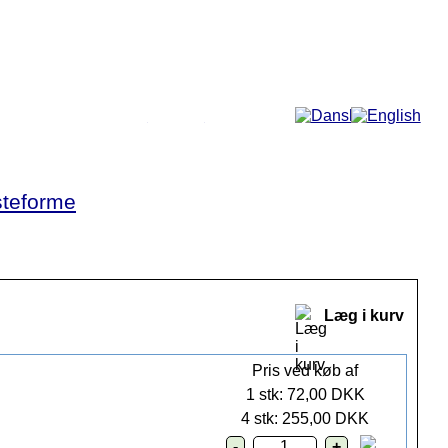
Mere...
teforme
Læg i kurv
Pris ved køb af
1 stk: 72,00 DKK
4 stk: 255,00 DKK