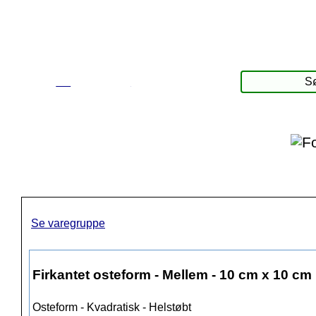
☰
Produkter
Se varegruppe
Firkantet osteform - Mellem - 10 cm x 10 cm
Osteform - Kvadratisk - Helstøbt