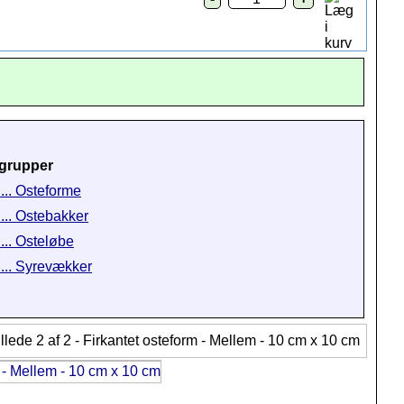
grupper
 ... Osteforme
 ... Ostebakker
 ... Osteløbe
 ... Syrevækker