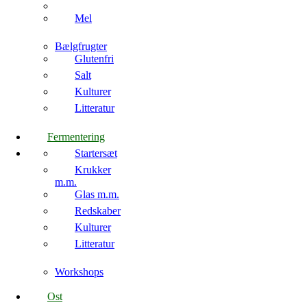
Mel
Bælgfrugter
Glutenfri
Salt
Kulturer
Litteratur
Fermentering
Startersæt
Krukker
m.m.
Glas m.m.
Redskaber
Kulturer
Litteratur
Workshops
Ost