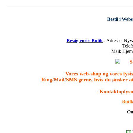
Bestil i Web
Besøg vores Butik
- Adresse: Nyv
Tele
Mail: Hje
S
Vores web-shop og vores fys
Ring/Mail/SMS gerne, hvis du ønsker a
- Kontaktoplysn
Butik
On
ELL