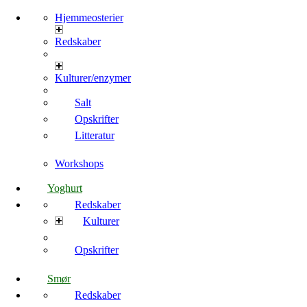
Hjemmeosterier
Redskaber
Kulturer/enzymer
Salt
Opskrifter
Litteratur
Workshops
Yoghurt
Redskaber
Kulturer
Opskrifter
Smør
Redskaber