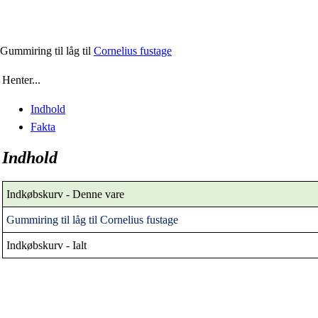
Gummiring til låg til
Cornelius fustage
Henter...
Indhold
Fakta
Indhold
Indkøbskurv - Denne vare
Gummiring til låg til Cornelius fustage
Indkøbskurv - Ialt