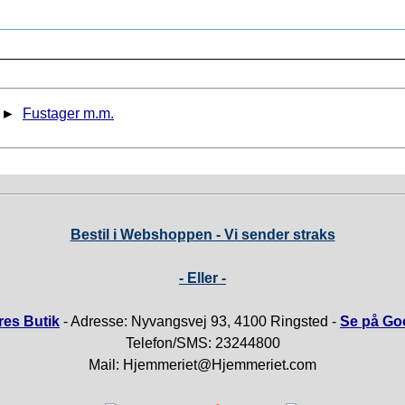
►
Fustager m.m.
Bestil i Webshoppen - Vi sender straks
- Eller -
es Butik
- Adresse: Nyvangsvej 93, 4100 Ringsted -
Se på Go
Telefon/SMS: 23244800
Mail: Hjemmeriet@Hjemmeriet.com