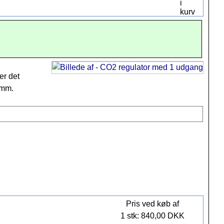
r det
8mm.
Pris ved køb af
1 stk: 840,00 DKK