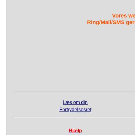
Vores we
Ring/Mail/SMS ger
Læs om din
Fortrydelsesret
Hjælp