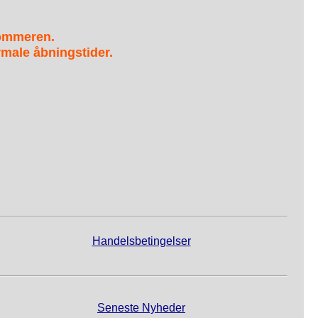
sommeren.
male åbningstider.
Handelsbetingelser
Seneste Nyheder