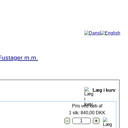
Mere...
Fustager m.m.
Læg i kurv
Pris ved køb af
1 stk: 840,00 DKK