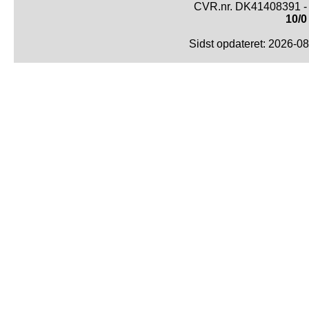
CVR.nr. DK41408391 - 
10/0
Sidst opdateret: 2026-0