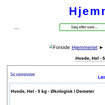
Hjem
☰
Produkter
Hjemmeriet
Hvede, Hel - 
Se varegruppe
Læs
Hvede, Hel - 5 kg - Økologisk / Demeter