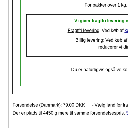
For pakker over 1 kg
.
Vi giver fragtfri levering e
Fragtfri levering
: Ved køb af
k
Billig levering
: Ved køb af
reducerer vi din
Du er naturligvis også velko
Forsendelse (Danmark): 79,00 DKK
- Vælg land for fr
Der er plads til 4450 g mere til samme forsendelsespris.
S