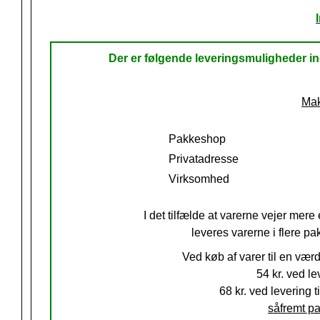
Der er følgende leveringsmuligheder 
Mak
Pakkeshop
Privatadresse
Virksomhed
I det tilfælde at varerne vejer mere 
leveres varerne i flere pa
Ved køb af varer til en vær
54 kr.
ved lev
68 kr. ved levering ti
såfremt pa