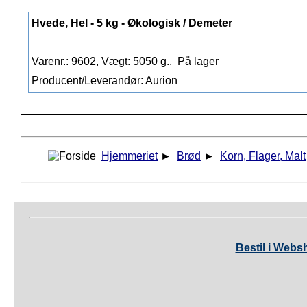
Hvede, Hel - 5 kg - Økologisk / Demeter
Varenr.: 9602, Vægt: 5050 g.,
På lager
Producent/Leverandør: Aurion
Hjemmeriet
►
Brød
►
Korn, Flager, Malt
Bestil i Webs