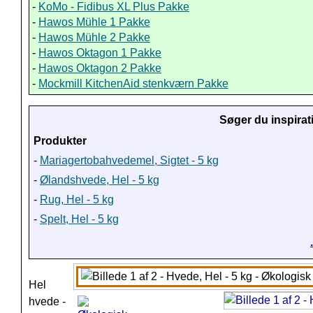
-
KoMo - Fidibus XL Plus Pakke
-
Hawos Mühle 1 Pakke
-
Hawos Mühle 2 Pakke
-
Hawos Oktagon 1 Pakke
-
Hawos Oktagon 2 Pakke
-
Mockmill KitchenAid stenkværn Pakke
Søger du inspirat
Produkter
-
Mariagertobahvedemel, Sigtet - 5 kg
-
Ølandshvede, Hel - 5 kg
-
Rug, Hel - 5 kg
-
Spelt, Hel - 5 kg
Hel
hvede -