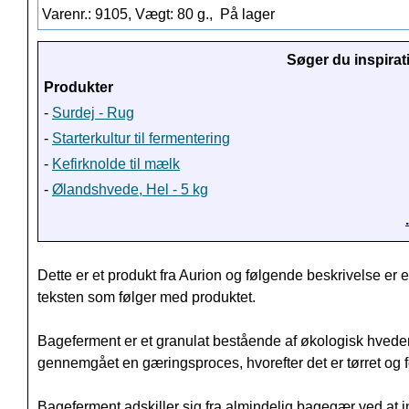
Varenr.: 9105, Vægt: 80 g.,
På lager
Søger du inspirat
Produkter
-
Surdej - Rug
-
Starterkultur til fermentering
-
Kefirknolde til mælk
-
Ølandshvede, Hel - 5 kg
Dette er et produkt fra Aurion og følgende beskrivelse er 
teksten som følger med produktet.
Bageferment er et granulat bestående af økologisk hvede
gennemgået en gæringsproces, hvorefter det er tørret og f
Bageferment adskiller sig fra almindelig bagegær ved at