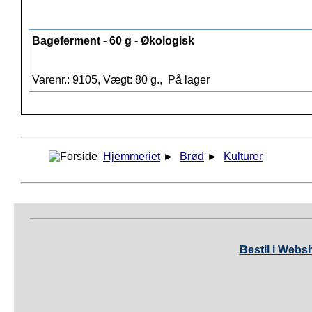
Bageferment - 60 g - Økologisk
Varenr.: 9105, Vægt: 80 g.,
På lager
Hjemmeriet
►
Brød
►
Kulturer
Bestil i Webs