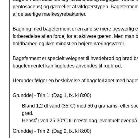
pentosaceus) og gærceller af vildgærstypen. Bageferment 
af de særlige mælkesyrebakterier.
Bagning med bageferment er en anelse mere besværlig e
forberedelse af en fordej for at aktivere gæren. Men ma
holdbarhed og ikke mindst en højere næringsværdi.
Bageferment er specielt velegnet til hvedebrød og brød 
bagefermentet kan ligeledes anvendes til rugbrød.
Herunder følger en beskrivelse af bageforløbet med bage
Grunddej - Trin 1: (Dag 1, fx. kl 8:00)
Bland 1,2 dl vand (35°C) med 50 g grahams- eller sp
grød.
Henstår ved 25-30°C til næste dag, eventuelt ovenpå 
Grunddej - Trin 2: (Dag 2, fx. kl 8:00)