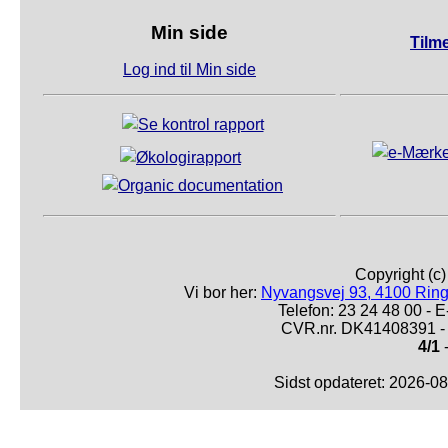
Min side
Tilm
Log ind til Min side
Copyright (c
Vi bor her:
Nyvangsvej 93, 4100 Ring
Telefon: 23 24 48 00 -
CVR.nr. DK41408391 - 
4/1
-
Sidst opdateret: 2026-0