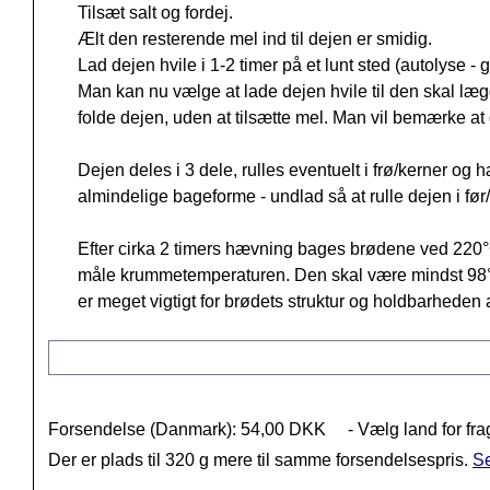
Tilsæt salt og fordej.
Ælt den resterende mel ind til dejen er smidig.
Lad dejen hvile i 1-2 timer på et lunt sted (autolyse 
Man kan nu vælge at lade dejen hvile til den skal læ
folde dejen, uden at tilsætte mel. Man vil bemærke at 
Dejen deles i 3 dele, rulles eventuelt i frø/kerner o
almindelige bageforme - undlad så at rulle dejen i før
Efter cirka 2 timers hævning bages brødene ved 220°C 
måle krummetemperaturen. Den skal være mindst 98°C.
er meget vigtigt for brødets struktur og holdbarheden
Forsendelse (Danmark): 54,00 DKK
- Vælg land for fra
Der er plads til 320 g mere til samme forsendelsespris.
Se