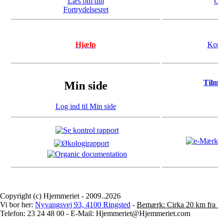
Læs om din
O
Fortrydelsesret
Hjælp
Kon
Til
Min side
Log ind til Min side
Copyright (c) Hjemmeriet - 2009..2026
Vi bor her:
Nyvangsvej 93, 4100 Ringsted
-
Bemærk: Cirka 20 km fra 
Telefon: 23 24 48 00 - E-Mail: Hjemmeriet@Hjemmeriet.com