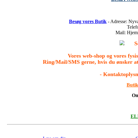
Besøg vores Butik
- Adresse: Nyv
Tele
Mail: Hje
S
Vores web-shop og vores fys
Ring/Mail/SMS gerne, hvis du ønsker a
- Kontaktoplysn
Butik
On
ELL