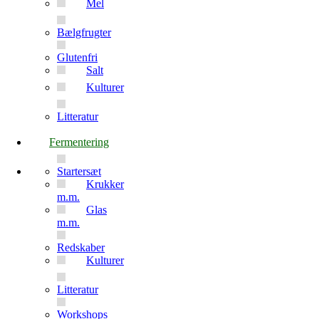
Mel
Bælgfrugter
Glutenfri
Salt
Kulturer
Litteratur
Fermentering
Startersæt
Krukker
m.m.
Glas
m.m.
Redskaber
Kulturer
Litteratur
Workshops