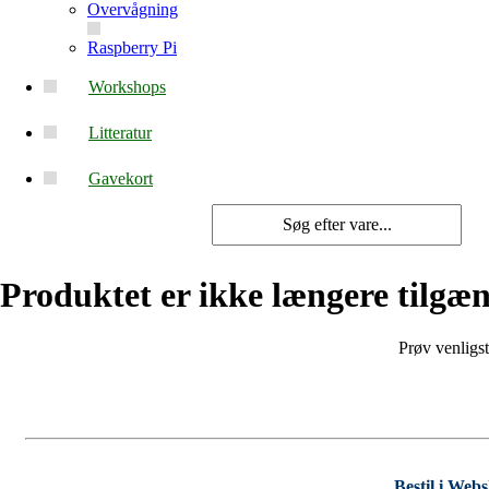
Overvågning
Raspberry Pi
Workshops
Litteratur
Gavekort
Produktet er ikke længere tilgæn
Prøv venligst
Bestil i Web