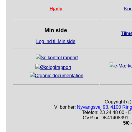
Hjælp
Kon
Min side
Tilm
Log ind til Min side
Copyright (c
Vi bor her:
Nyvangsvej 93, 4100 Ring
Telefon: 23 24 48 00 -
CVR.nr. DK41408391 - 
5/0
-