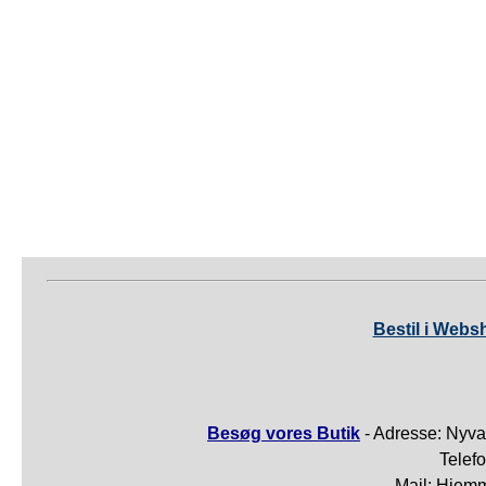
Bestil i Webs
Besøg vores Butik
- Adresse: Nyva
Telef
Mail: Hjem