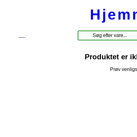
Hjem
☰
Produkter
Produktet er i
Prøv venligs